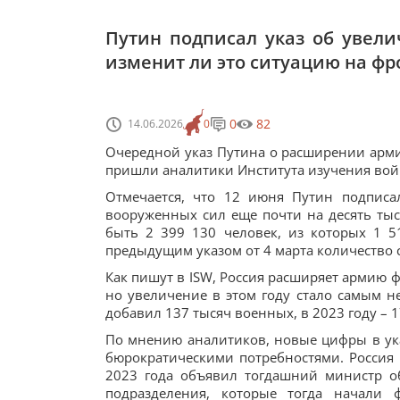
Путин подписал указ об увели
изменит ли это ситуацию на фр
0
82
14.06.2026
0
Очередной указ Путина о расширении арми
пришли аналитики Института изучения войны
Отмечается, что 12 июня Путин подписа
вооруженных сил еще почти на десять тыс
быть 2 399 130 человек, из которых 1 
предыдущим указом от 4 марта количество с
Как пишут в ISW, Россия расширяет армию 
но увеличение в этом году стало самым не
добавил 137 тысяч военных, в 2023 году – 17
По мнению аналитиков, новые цифры в ука
бюрократическими потребностями. Россия 
2023 года объявил тогдашний министр о
подразделения, которые тогда начали 