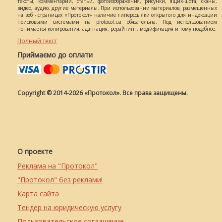
тексты, комментарии, статьи, фотоизображения, рисунки, ящик-шота, сканы,
видео, аудио, другие материалы. При использовании материалов, размещенных
на веб - страницах «Протокол» наличие гиперссылки открытого для индексации
поисковыми системами на protocol.ua обязательна. Под использованием
понимается копирования, адаптация, рерайтинг, модификация и тому подобное.
Полный текст
Приймаємо до оплати
Copyright © 2014-2026 «Протокол». Все права защищены.
О проекте
Реклама на "Протокол"
"Протокол" без реклами!
Карта сайта
Тендер на юридическую услугу
Пользовательское соглашение