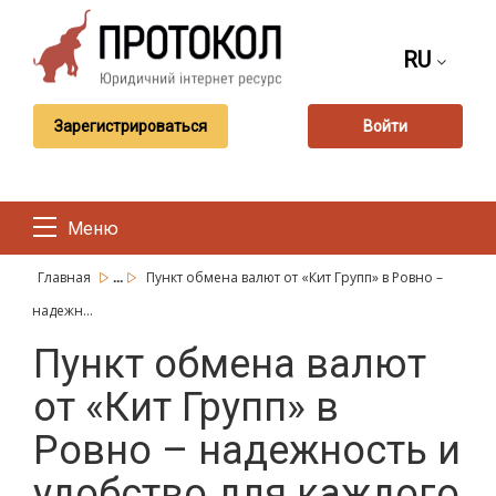
RU
Зарегистрироваться
Войти
Меню
...
Главная
Пункт обмена валют от «Кит Групп» в Ровно –
надежн...
Пункт обмена валют
от «Кит Групп» в
Ровно – надежность и
удобство для каждого