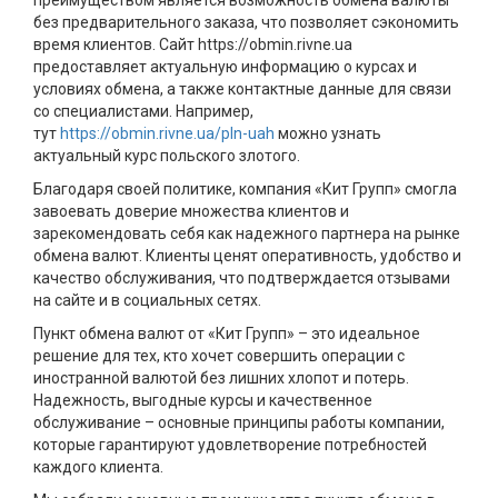
преимуществом является возможность обмена валюты
без предварительного заказа, что позволяет сэкономить
время клиентов. Сайт https://obmin.rivne.ua
предоставляет актуальную информацию о курсах и
условиях обмена, а также контактные данные для связи
со специалистами. Например,
тут
https://obmin.rivne.ua/pln-uah
можно узнать
актуальный курс польского злотого.
Благодаря своей политике, компания «Кит Групп» смогла
завоевать доверие множества клиентов и
зарекомендовать себя как надежного партнера на рынке
обмена валют. Клиенты ценят оперативность, удобство и
качество обслуживания, что подтверждается отзывами
на сайте и в социальных сетях.
Пункт обмена валют от «Кит Групп» – это идеальное
решение для тех, кто хочет совершить операции с
иностранной валютой без лишних хлопот и потерь.
Надежность, выгодные курсы и качественное
обслуживание – основные принципы работы компании,
которые гарантируют удовлетворение потребностей
каждого клиента.