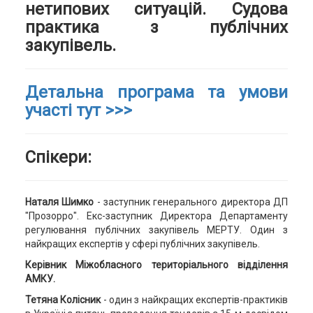
нетипових ситуацій. Судова
практика з публічних
закупівель.
Детальна програма та умови
участі тут >>>
Спікери:
Наталя Шимко
- заступник генерального директора ДП
"Прозорро". Екс-заступник Директора Департаменту
регулювання публічних закупівель МЕРТУ. Один з
найкращих експертів у сфері публічних закупівель.
Керівник Міжобласного територіального відділення
АМКУ.
Тетяна Колісник
- один з найкращих експертів-практиків