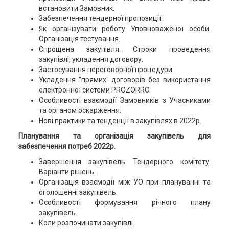
встановити Замовник.
Забезпечення тендерної пропозиції.
Як організувати роботу Уповноваженої особи.
Організація тестування.
Спрощена закупівля. Строки проведення
закупівлі, укладення договору.
Застосування переговорної процедури.
Укладення "прямих" договорів без використання
електронної системи PROZORRO.
Особливості взаємодії Замовників з Учасниками
та органом оскарження.
Нові практики та тенденції в закупівлях в 2022р.
Планування та організація закупівель для
забезпечення потреб 2022р.
Завершення закупівель Тендерного комітету.
Варіанти рішень.
Організація взаємодії між УО при плануванні та
оголошенні закупівель.
Особливості формування річного плану
закупівель.
Коли розпочинати закупівлі.