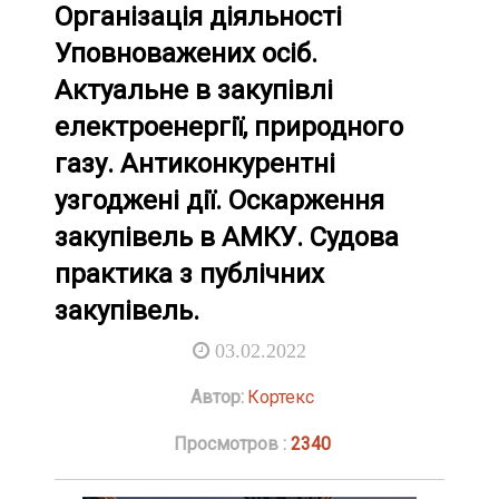
Організація діяльності
Уповноважених осіб.
Актуальне в закупівлі
електроенергії, природного
газу. Антиконкурентні
узгоджені дії. Оскарження
закупівель в АМКУ. Судова
практика з публічних
закупівель.
03.02.2022
Автор:
Кортекс
Просмотров :
2340