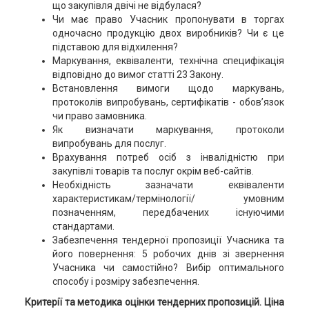
що закупівля двічі не відбулася?
Чи має право Учасник пропонувати в торгах
одночасно продукцію двох виробників? Чи є це
підставою для відхилення?
Маркування, еквіваленти, технічна специфікація
відповідно до вимог статті 23 Закону.
Встановлення вимоги щодо маркувань,
протоколів випробувань, сертифікатів - обов’язок
чи право замовника.
Як визначати маркування, протоколи
випробувань для послуг.
Врахування потреб осіб з інвалідністю при
закупівлі товарів та послуг окрім веб-сайтів.
Необхідність зазначати еквіваленти
характеристикам/термінології/ умовним
позначенням, передбачених існуючими
стандартами.
Забезпечення тендерної пропозиції Учасника та
його повернення: 5 робочих днів зі звернення
Учасника чи самостійно? Вибір оптимального
способу і розміру забезпечення.
Критерії та методика оцінки тендерних пропозицій. Ціна