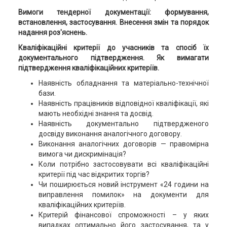
Вимоги тендерної документації: формування,
встановлення, застосування. Внесення змін та порядок
надання роз'яснень.
Кваліфікаційні критерії до учасників та спосіб їх
документального підтвердження. Як вимагати
підтвердження кваліфікаційних критеріїв.
Наявність обладнання та матеріально-технічної
бази.
Наявність працівників відповідної кваліфікації, які
мають необхідні знання та досвід.
Наявність документально підтвердженого
досвіду виконання аналогічного договору.
Виконання аналогічних договорів — правомірна
вимога чи дискримінація?
Коли потрібно застосовувати всі кваліфікаційні
критерії під час відкритих торгів?
Чи поширюється новий інструмент «24 години на
виправлення помилок» на документи для
кваліфікаційних критеріїв.
Критерій фінансової спроможності – у яких
випадках оптимально його застосування, та у