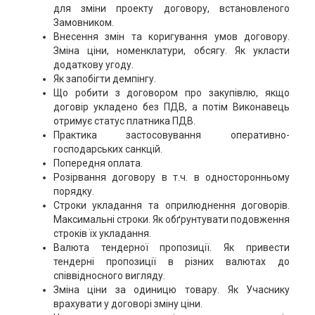
для зміни проекту договору, встановленого
Замовником.
Внесення змін та коригування умов договору.
Зміна ціни, номенклатури, обсягу. Як укласти
додаткову угоду.
Як запобігти демпінгу.
Що робити з договором про закупівлю, якщо
договір укладено без ПДВ, а потім Виконавець
отримує статус платника ПДВ.
Практика застосовування оперативно-
господарських санкцій.
Попередня оплата.
Розірвання договору в т.ч. в односторонньому
порядку.
Строки укладання та оприлюднення договорів.
Максимальні строки. Як обґрунтувати подовження
строків їх укладання.
Валюта тендерної пропозиції. Як привести
тендерні пропозиції в різних валютах до
співвідносного вигляду.
Зміна ціни за одиницю товару. Як Учаснику
врахувати у договорі зміну ціни.