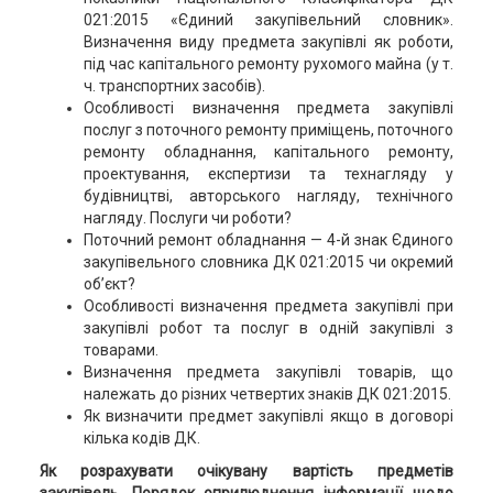
021:2015 «Єдиний закупівельний словник».
Визначення виду предмета закупівлі як роботи,
під час капітального ремонту рухомого майна (у т.
ч. транспортних засобів).
Особливості визначення предмета закупівлі
послуг з поточного ремонту приміщень, поточного
ремонту обладнання, капітального ремонту,
проектування, експертизи та технагляду у
будівництві, авторського нагляду, технічного
нагляду. Послуги чи роботи?
Поточний ремонт обладнання — 4-й знак Єдиного
закупівельного словника ДК 021:2015 чи окремий
об’єкт?
Особливості визначення предмета закупівлі при
закупівлі робот та послуг в одній закупівлі з
товарами.
Визначення предмета закупівлі товарів, що
належать до різних четвертих знаків ДК 021:2015.
Як визначити предмет закупівлі якщо в договорі
кілька кодів ДК.
Як розрахувати очікувану вартість предметів