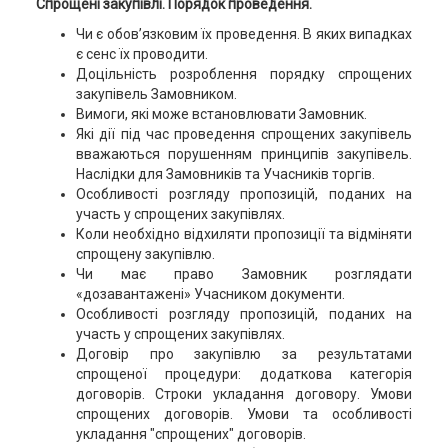
Спрощені закупівлі. Порядок проведення.
Чи є обов’язковим їх проведення. В яких випадках
є сенс їх проводити.
Доцільність розроблення порядку спрощених
закупівель Замовником.
Вимоги, які може встановлювати Замовник.
Які дії під час проведення спрощених закупівель
вважаються порушенням принципів закупівель.
Наслідки для Замовників та Учасників торгів.
Особливості розгляду пропозицій, поданих на
участь у спрощених закупівлях.
Коли необхідно відхиляти пропозиції та відміняти
спрощену закупівлю.
Чи має право Замовник розглядати
«дозавантажені» Учасником документи.
Особливості розгляду пропозицій, поданих на
участь у спрощених закупівлях.
Договір про закупівлю за результатами
спрощеної процедури: додаткова категорія
договорів. Строки укладання договору. Умови
спрощених договорів. Умови та особливості
укладання "спрощених" договорів.