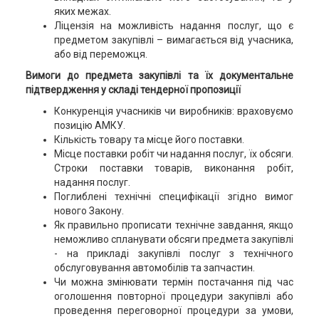
яких межах.
Ліцензія на можливість надання послуг, що є
предметом закупівлі – вимагається від учасника,
або від переможця.
Вимоги до предмета закупівлі та їх документальне
підтвердження у складі тендерної пропозиції
Конкуренція учасників чи виробників: враховуємо
позицію АМКУ.
Кількість товару та місце його поставки.
Місце поставки робіт чи надання послуг, їх обсяги.
Строки поставки товарів, виконання робіт,
надання послуг.
Поглиблені технічні специфікації згідно вимог
нового Закону.
Як правильно прописати технічне завдання, якщо
неможливо спланувати обсяги предмета закупівлі
- на прикладі закупівлі послуг з технічного
обслуговування автомобілів та запчастин.
Чи можна змінювати термін постачання під час
оголошення повторної процедури закупівлі або
проведення переговорної процедури за умови,