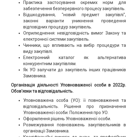
Практика застосування окремих норм для
забезпечення безперервного процесу закупівель.
Відшкодування, "новий предмет закупівлі",
законні варіанти уникнення проведення
відповідних процедур закупівель.
Оприлюднення: невідповідність вимог Закону та
електронної системи закупівель.
Чинники, що впливають на вибір процедури та
виду закупівлі.
Електронний каталог як альтернатива
конкурентним закупівлям.
Як УО залучати до закупівель інших працівників
Замовника.
Організація діяльності Уповноваженої особи в 2022р.
Обов'язки та відповідальність.
Уповноважена особа (УО): її повноваження та
відповідальність. Рішення про призначення
Уповноваженої особи. Положення про УО.
Оформлення рішень Уповноваженої особи.
Розмежування повноважень закупівельників в
організації Замовника.