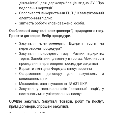
діяльністю" для держслужбовців згідно ЗУ "Про
подолання корупції"
Особливості використання ЕЦП / Кваліфікований
електронний підпис.
Звітність роботи Уповноваженої особи.
Особливості закупівлі електроенергії, природного газу.
Проекти договорів. Вибір процедури.
Закупівля електроенергії. Відкриті торги чи
переговорна процедура?
Закупівля природного газу. Ризики відкритих
торгів. Запобігання демпінгу в торгах. Можливості
проведення переговорної процедури закупівлі.
Варіанти змін ціни. Формула ціноутворення.
Оформлення договору для закупівель з
коливанням ціни.
Можливість застосування ст. № 631 ЦКУ.
Закупівлі у постачальників "останньої надії", у
постачальників універсальних послуг
COVIDні закупівлі. Закупівлі товарів, робіт та послуг,
прямі договори, спрощені закупівлі.