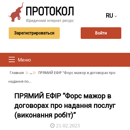
RU
Зарегистрироваться
Войти
Меню
...
Главная
ПРЯМИЙ ЕФІР “Форс мажор в договорах про
надання по...
ПРЯМИЙ ЕФІР “Форс мажор в
договорах про надання послуг
(виконання робіт)”
21.02.2023