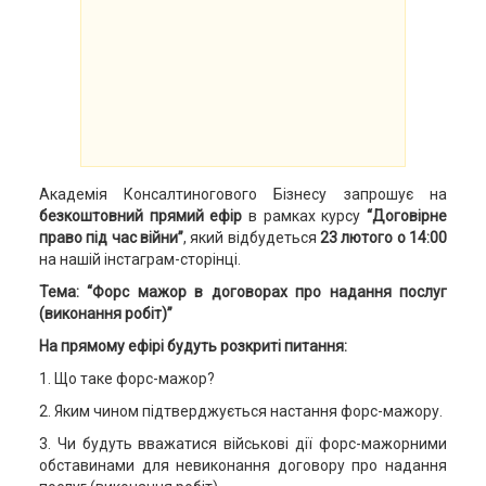
Академія Консалтиногового Бізнесу запрошує на
безкоштовний прямий ефір
в рамках курсу
“Договірне
право під час війни”
, який відбудеться
23 лютого о 14:00
на нашій інстаграм-сторінці.
Тема:
“Форс мажор в договорах про надання послуг
(виконання робіт)”
На прямому ефірі будуть розкриті питання:
1. Що таке форс-мажор?
2. Яким чином підтверджується настання форс-мажору.
3. Чи будуть вважатися військові дії форс-мажорними
обставинами для невиконання договору про надання