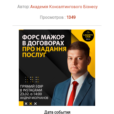
Автор:
Академія Консалтингового Бізнесу
Просмотров :
1349
Дата события