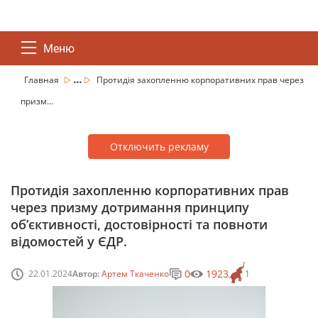
Меню
...
Главная
Протидія захопленню корпоративних прав через
призм...
Отключить рекламу
Протидія захопленню корпоративних прав
через призму дотримання принципу
об’єктивності, достовірності та повноти
відомостей у ЄДР.
0
1923
22.01.2024
Автор:
Артем Ткаченко
1