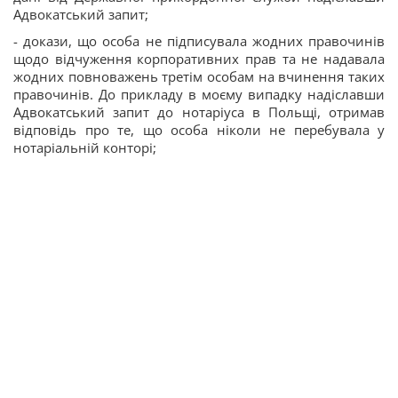
Адвокатський запит;
- докази, що особа не підписувала жодних правочинів
щодо відчуження корпоративних прав та не надавала
жодних повноважень третім особам на вчинення таких
правочинів. До прикладу в моєму випадку надіславши
Адвокатський запит до нотаріуса в Польщі, отримав
відповідь про те, що особа ніколи не перебувала у
нотаріальній конторі;