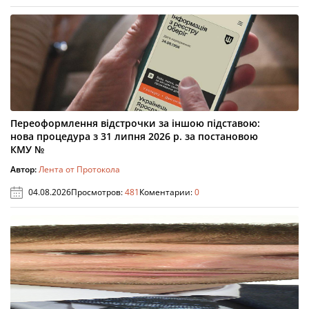
Переоформлення відстрочки за іншою підставою:
нова процедура з 31 липня 2026 р. за постановою
КМУ №
Автор:
Лента от Протокола
04.08.2026
Просмотров:
481
Коментарии:
0