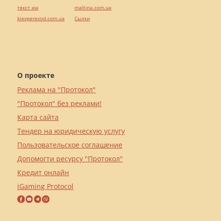
текст юа
maltina.com.ua
kievperevod.com.ua
Cылки
О проекте
Реклама на "Протокол"
"Протокол" без реклами!
Карта сайта
Тендер на юридическую услугу
Пользовательское соглашение
Допомогти ресурсу "Протокол"
Кредит онлайн
iGaming Protocol