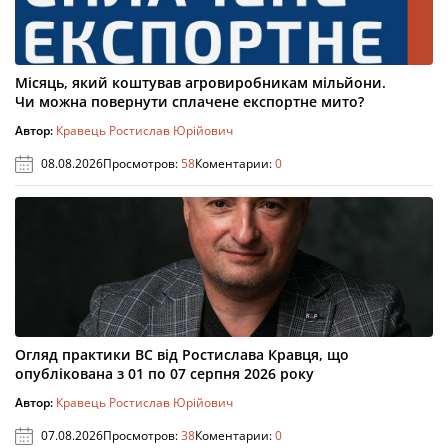
Місяць, який коштував агровиробникам мільйони.
Чи можна повернути сплачене експортне мито?
Автор:
Кравець Ростислав Юрійович
08.08.2026
Просмотров:
58
Коментарии:
0
Огляд практики ВС від Ростислава Кравця, що
опублікована з 01 по 07 серпня 2026 року
Автор:
Кравець Ростислав Юрійович
07.08.2026
Просмотров:
38
Коментарии:
0