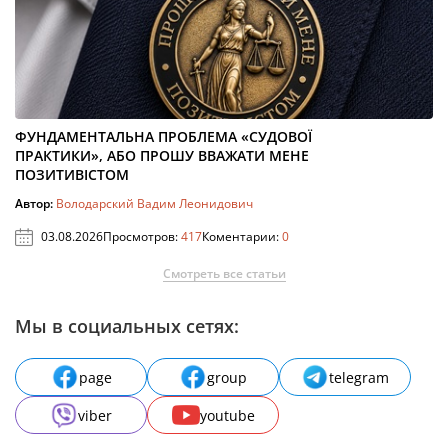
ФУНДАМЕНТАЛЬНА ПРОБЛЕМА «СУДОВОЇ
ПРАКТИКИ», АБО ПРОШУ ВВАЖАТИ МЕНЕ
ПОЗИТИВІСТОМ
Автор:
Володарский Вадим Леонидович
03.08.2026
Просмотров:
417
Коментарии:
0
Смотреть все статьи
Мы в социальных сетях:
page
group
telegram
viber
youtube