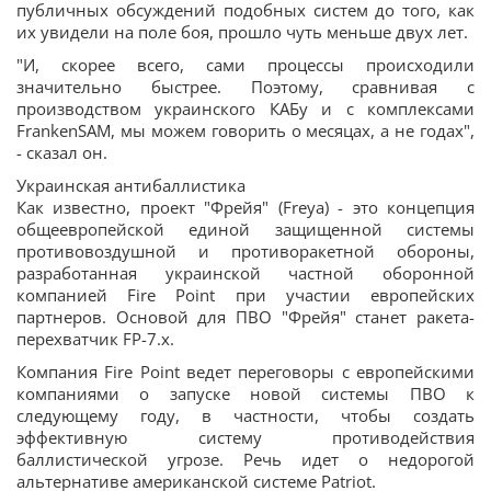
публичных обсуждений подобных систем до того, как
их увидели на поле боя, прошло чуть меньше двух лет.
"И, скорее всего, сами процессы происходили
значительно быстрее. Поэтому, сравнивая с
производством украинского КАБу и с комплексами
FrankenSAM, мы можем говорить о месяцах, а не годах",
- сказал он.
Украинская антибаллистика
Как известно, проект "Фрейя" (Freya) - это концепция
общеевропейской единой защищенной системы
противовоздушной и противоракетной обороны,
разработанная украинской частной оборонной
компанией Fire Point при участии европейских
партнеров. Основой для ПВО "Фрейя" станет ракета-
перехватчик FP-7.х.
Компания Fire Point ведет переговоры с европейскими
компаниями о запуске новой системы ПВО к
следующему году, в частности, чтобы создать
эффективную систему противодействия
баллистической угрозе. Речь идет о недорогой
альтернативе американской системе Patriot.