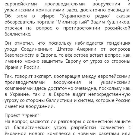
европейскими производителями вооружения и
украинскими компаниями здесь достаточно очевидна.
Об этом в эфире "Украинского радио" сказал
обозреватель портала "Милитарный" Вадим Кушников,
отвечая на вопрос о противостоянии российской
баллистике.
Он отметил, что поскольку наблюдается тенденция
ухода Соединенных Штатов Америки от вопросов
безопасности в Европе, то все острее встает вопрос, как
именно можно защитить Европу от угроз со стороны
Ирана и России.
Так, говорит эксперт, кооперация между европейскими
производителями вооружения и украинскими
компаниями здесь достаточно очевидна, поскольку как
в Украине, так и в Европе видят непосредственную
угрозу со стороны баллистики и систем, которые Россия
имеет на вооружении.
Проект "Фрейя"
На вопрос, касаются ли разговоры о совместной защите
от баллистических угроз разработки совместно с
Украиной нового комплекса с новыми ракетами или