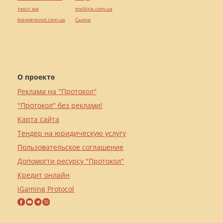
текст юа
maltina.com.ua
kievperevod.com.ua
Cылки
О проекте
Реклама на "Протокол"
"Протокол" без реклами!
Карта сайта
Тендер на юридическую услугу
Пользовательское соглашение
Допомогти ресурсу "Протокол"
Кредит онлайн
iGaming Protocol