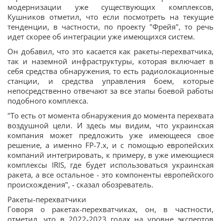
модернизации уже существующих комплексов,
Кушников отметил, что если посмотреть на текущие
тенденции, в частности, по проекту "Фрейя", то речь
идет скорее об интеграции уже имеющихся систем.
Он добавил, что это касается как ракеты-перехватчика,
так и наземной инфраструктуры, которая включает в
себя средства обнаружения, то есть радиолокационные
станции, и средства управления боем, которые
непосредственно отвечают за все этапы боевой работы
подобного комплекса.
"То есть от момента обнаружения до момента перехвата
воздушной цели. И здесь мы видим, что украинская
компания может предложить уже имеющееся свое
решение, а именно FP-7.х, и с помощью европейских
компаний интегрировать, к примеру, в уже имеющиеся
комплексы IRIS, где будет использоваться украинская
ракета, а все остальное - это компоненты европейского
происхождения", - сказал обозреватель.
Ракеты-перехватчики
Говоря о ракетах-перехватчиках, он, в частности,
отметил, что в 2022-2023 годах на уровне экспертов