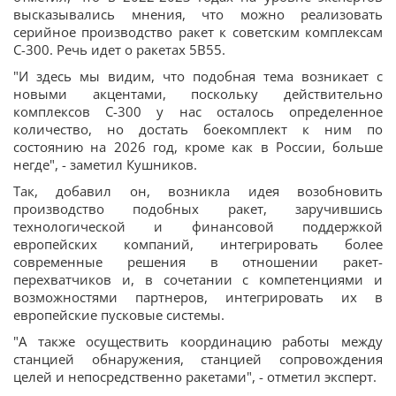
высказывались мнения, что можно реализовать
серийное производство ракет к советским комплексам
С-300. Речь идет о ракетах 5В55.
"И здесь мы видим, что подобная тема возникает с
новыми акцентами, поскольку действительно
комплексов С-300 у нас осталось определенное
количество, но достать боекомплект к ним по
состоянию на 2026 год, кроме как в России, больше
негде", - заметил Кушников.
Так, добавил он, возникла идея возобновить
производство подобных ракет, заручившись
технологической и финансовой поддержкой
европейских компаний, интегрировать более
современные решения в отношении ракет-
перехватчиков и, в сочетании с компетенциями и
возможностями партнеров, интегрировать их в
европейские пусковые системы.
"А также осуществить координацию работы между
станцией обнаружения, станцией сопровождения
целей и непосредственно ракетами", - отметил эксперт.