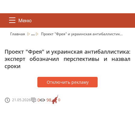
Меню
...
Главная
Проект "Фрея" и украинская антибаллистик...
Проект "Фрея" и украинская антибаллистика:
эксперт обозначил перспективы и назвал
сроки
Отключить рекламу
0
98
21.05.2026
0