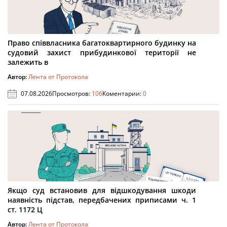
Право співвласника багатоквартирного будинку на
судовий захист прибудинкової території не
залежить в
Автор:
Лента от Протокола
07.08.2026
Просмотров:
106
Коментарии:
0
Якщо суд встановив для відшкодування шкоди
наявність підстав, передбачених приписами ч. 1
ст. 1172 Ц
Автор:
Лента от Протокола