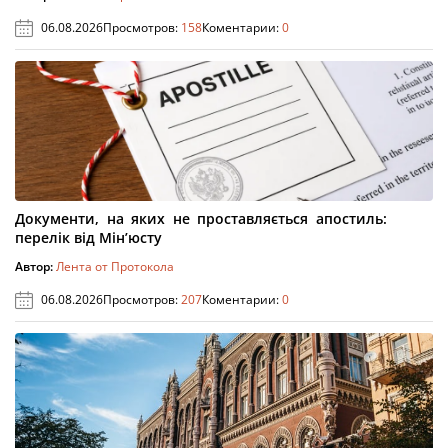
06.08.2026
Просмотров:
158
Коментарии:
0
Документи, на яких не проставляється апостиль:
перелік від Мін’юсту
Автор:
Лента от Протокола
06.08.2026
Просмотров:
207
Коментарии:
0