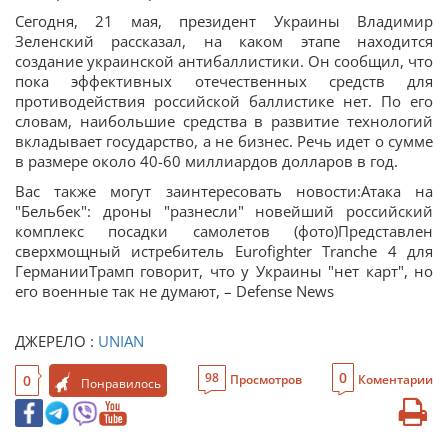
Сегодня, 21 мая, президент Украины Владимир
Зеленский рассказал, на каком этапе находится
создание украинской антибаллистики. Он сообщил, что
пока эффективных отечественных средств для
противодействия российской баллистике нет. По его
словам, наибольшие средства в развитие технологий
вкладывает государство, а не бизнес. Речь идет о сумме
в размере около 40-60 миллиардов долларов в год.
Вас также могут заинтересовать новости:Атака на
"Бельбек": дроны "разнесли" новейший российский
комплекс посадки самолетов (фото)Представлен
сверхмощный истребитель Eurofighter Tranche 4 для
ГерманииТрамп говорит, что у Украины "нет карт", но
его военные так не думают, – Defense News
ДЖЕРЕЛО :
UNIAN
0
98
0
Просмотров
Коментарии
Понравилось