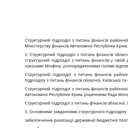
Структурний підрозділ з питань фінансів районної
Міністерству фінансів Автономної Республіки Крим.
2. Структурний підрозділ з питань фінансів обласно
структурний підрозділ з питань фінансів) у своїй
наказами Мінфіну, розпорядженнями голови відпові
Структурний підрозділ з питань фінансів районн
підрозділу з питань фінансів обласної, Київської т
Структурний підрозділ з питань фінансів районно
Автономної Республіки Крим, рішеннями Ради Мініс
Структурний підрозділ з питань фінансів обласної, 
3. Основними завданнями структурного підрозділу з 
забезпечення реалізації державної бюджетної політ