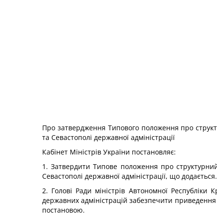
Про затвердження Типового положення про структурн
та Севастополі державної адміністрації
Кабінет Міністрів України
постановляє:
1. Затвердити
Типове положення про структурний п
Севастополі державної адміністрації
, що додається.
2. Голові Ради міністрів Автономної Республіки 
державних адміністрацій забезпечити приведення п
постановою.