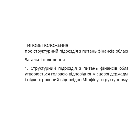
ТИПОВЕ ПОЛОЖЕННЯ
про структурний підрозділ з питань фінансів обласн
Загальні положення
1. Структурний підрозділ з питань фінансів обла
утворюється головою відповідної місцевої держадмін
і підконтрольний відповідно Мінфіну, структурному 