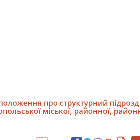
оложення про структурний підрозді
польської міської, районної, районної