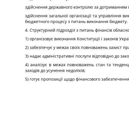
здійснення державного контролю за дотриманням 
здійснення загальної організації та управління ви
бюджетного процесу з питань виконання бюджету.
4. Структурний підрозділ з питань фінансів обласно
1) організовує виконання Конституції і законів Укра
2) забезпечує у межах своїх повноважень захист пр
3) надає адміністративні послуги відповідно до зак
4) аналізує в межах повноважень стан та тенденці
заходів до усунення недоліків;
5) готує пропозиції щодо фінансового забезпечення