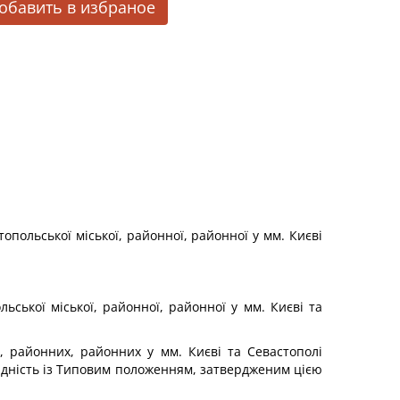
обавить в избраное
опольської міської, районної, районної у мм. Києві
ьської міської, районної, районної у мм. Києві та
х, районних, районних у мм. Києві та Севастополі
відність із Типовим положенням, затвердженим цією