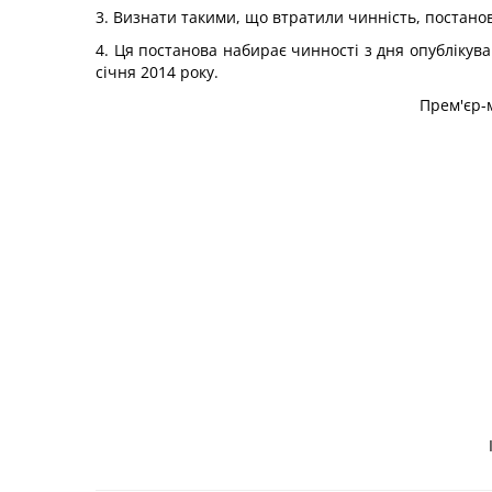
3. Визнати такими, що втратили чинність, постанов
4. Ця постанова набирає чинності з дня опублікув
січня 2014 року.
Прем'єр-