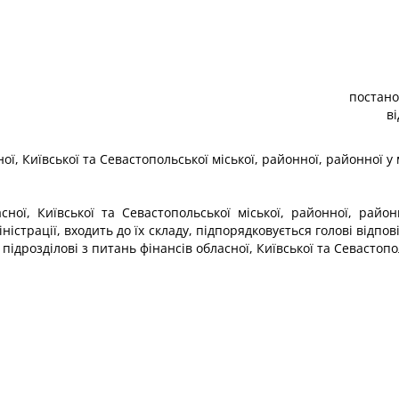
постано
в
ої, Київської та Севастопольської міської, районної, районної у 
сної, Київської та Севастопольської міської, районної, район
істрації, входить до їх складу, підпорядковується голові відпові
підрозділові з питань фінансів обласної, Київської та Севастопо