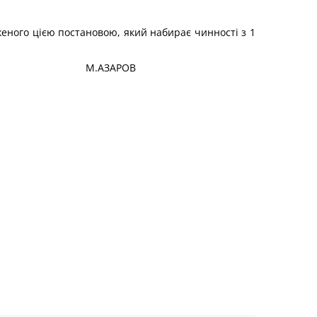
женого цією постановою, який набирає чинності з 1
М.АЗАРОВ