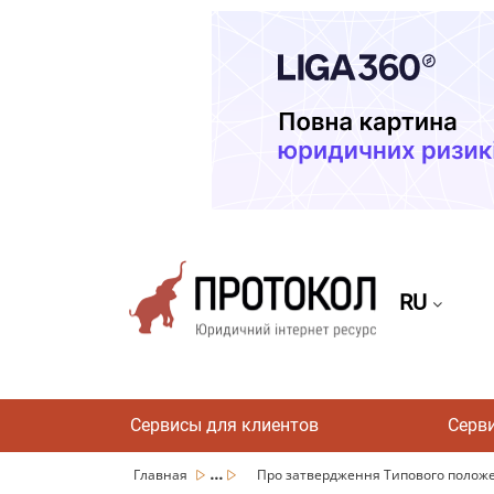
RU
Сервисы для клиентов
Серв
...
Главная
Про затвердження Типового положен