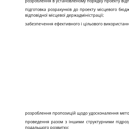
розроблення в установленому порядку проекту відп
підготовка розрахунків до проекту місцевого бюд
відповідної місцевої держадміністрації;
забезпечення ефективного і цільового використан
розроблення пропозицій щодо удосконалення метод
проведення разом з іншими структурними підрозді
подальшого розвитку;