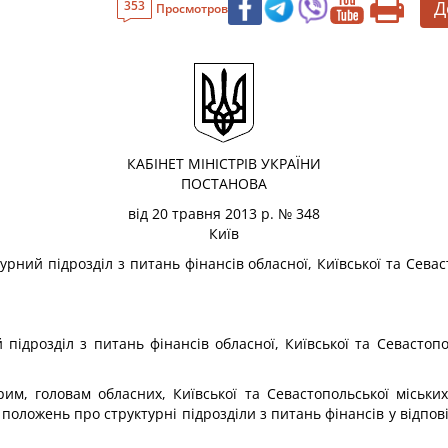
Д
353
Просмотров
КАБІНЕТ МІНІСТРІВ УКРАЇНИ
ПОСТАНОВА
від 20 травня 2013 р. № 348
Київ
ий підрозділ з питань фінансів обласної, Київської та Севаст
ідрозділ з питань фінансів обласної, Київської та Севастопол
Крим, головам обласних, Київської та Севастопольської міськи
оложень про структурні підрозділи з питань фінансів у відпо