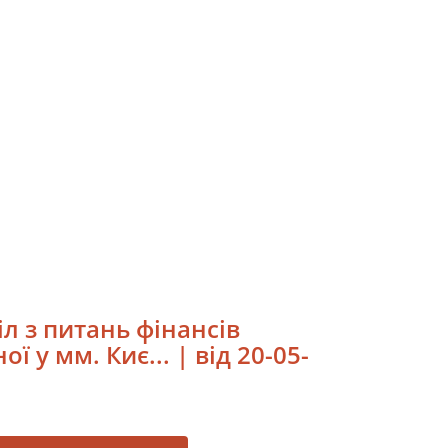
л з питань фінансів
 у мм. Киє... | від 20-05-