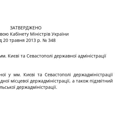
ЗАТВЕРДЖЕНО
вою Кабінету Міністрів України
ід 20 травня 2013 р. № 348
мм. Києві та Севастополі державної адміністрації
ної у мм. Києві та Севастополі держадміністрації
дної місцевої держадміністрації, а також підзвітний
льської держадміністрації.