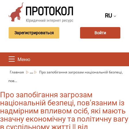
RU
Зарегистрироваться
Войти
Меню
...
Главная
Про запобігання загрозам національній безпеці,
пов...
Про запобігання загрозам
національній безпеці, пов'язаним із
надмірним впливом осіб, які мають
значну економічну та політичну вагу
в суспільному житті || від