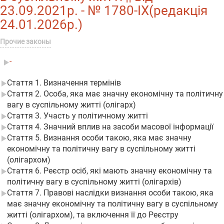
23.09.2021р. - № 1780-IX(редакція
24.01.2026р.)
Прочие законы
-
Стаття 1. Визначення термінів
Стаття 2. Особа, яка має значну економічну та політичну
вагу в суспільному житті (олігарх)
Стаття 3. Участь у політичному житті
Стаття 4. Значний вплив на засоби масової інформації
Стаття 5. Визнання особи такою, яка має значну
економічну та політичну вагу в суспільному житті
(олігархом)
Стаття 6. Реєстр осіб, які мають значну економічну та
політичну вагу в суспільному житті (олігархів)
Стаття 7. Правові наслідки визнання особи такою, яка
має значну економічну та політичну вагу в суспільному
житті (олігархом), та включення її до Реєстру