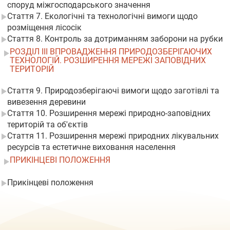
споруд міжгосподарського значення
Стаття 7. Екологічні та технологічні вимоги щодо
розміщення лісосік
Стаття 8. Контроль за дотриманням заборони на рубки
РОЗДІЛ III ВПРОВАДЖЕННЯ ПРИРОДОЗБЕРІГАЮЧИХ
ТЕХНОЛОГІЙ. РОЗШИРЕННЯ МЕРЕЖІ ЗАПОВІДНИХ
ТЕРИТОРІЙ
Стаття 9. Природозберігаючі вимоги щодо заготівлі та
вивезення деревини
Стаття 10. Розширення мережі природно-заповідних
територій та об'єктів
Стаття 11. Розширення мережі природних лікувальних
ресурсів та естетичне виховання населення
ПРИКІНЦЕВІ ПОЛОЖЕННЯ
Прикінцеві положення