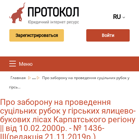
RU
Зарегистрироваться
Войти
Меню
...
Главная
Про заборону на проведення суцільних рубок у
гірсь...
Про заборону на проведення
суцільних рубок у гірських ялицево-
букових лісах Карпатського регіону
|| від 10.02.2000р. - № 1436-
III(редакція 21.11.2019р.)