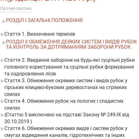
Прочие законы
РОЗДІЛ I ЗАГАЛЬНІ ПОЛОЖЕННЯ
Стаття 1. Визначення термінів
РОЗДІЛ II ОБМЕЖЕННЯ ДЕЯКИХ СИСТЕМ І ВИДІВ РУБОК
ТА КОНТРОЛЬ ЗА ДОТРИМАННЯМ ЗАБОРОНИ РУБОК
Стаття 2. Введення заборони на будь-які суцільні рубки
головного користування та суцільні рубки формування
та оздоровлення лісів
Стаття 3. Обмеження окремих систем і видів рубок у
гірських ялицево-букових деревостанах на стрімких
схилах
Стаття 4. Обмеження рубок на пологих і спадистих
схилах
{Статтю 5 виключено на підставі Закону № 249-IX від
30.10.2019 }
Стаття 6. Обмеження окремих видів і систем рубок у
смугах відведення каналів, гідротехнічних та інших