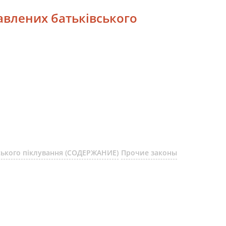
бавлених батьківського
вського піклування (СОДЕРЖАНИЕ)
Прочие законы