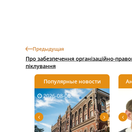
Предыдущая
Про забезпечення організаційно-правов
піклування
Популярные новости
Ан
2026-08-06
2026-08-03
2026-
20