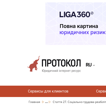
RU
Сервисы для клиентов
Серв
...
Главная
Стаття 27. Соціально-трудова реабіліта