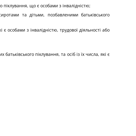
о піклування, що є особами з інвалідністю;
сиротами та дітьми, позбавленими батьківського
 є особами з інвалідністю, трудової діяльності або
 батьківського піклування, та осіб із їх числа, які є