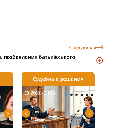
Следующая
й, позбавлених батьківського
Судебные решения
2026-08-05
2026-08-03
2026-08-06
2026-08-06
2026-08-05
2026-08-03
2026-08-06
2026-08-0