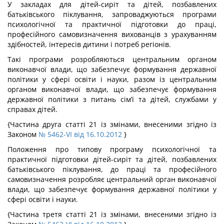
У закладах для дітей-сиріт та дітей, позбавлених
батьківського піклування, запроваджуються програми
психологічної та практичної підготовки до праці,
професійного самовизначення вихованців з урахуванням
здібностей, інтересів дитини і потреб регіонів.
Такі програми розробляються центральним органом
виконавчої влади, що забезпечує формування державної
політики у сфері освіти і науки, разом із центральним
органом виконавчої влади, що забезпечує формування
державної політики з питань сім’ї та дітей, службами у
справах дітей.
{Частина друга статті 21 із змінами, внесеними згідно із
Законом
№ 5462-VI від 16.10.2012
}
Положення про типову програму психологічної та
практичної підготовки дітей-сиріт та дітей, позбавлених
батьківського піклування, до праці та професійного
самовизначення розробляє центральний орган виконавчої
влади, що забезпечує формування державної політики у
сфері освіти і науки.
{Частина третя статті 21 із змінами, внесеними згідно із