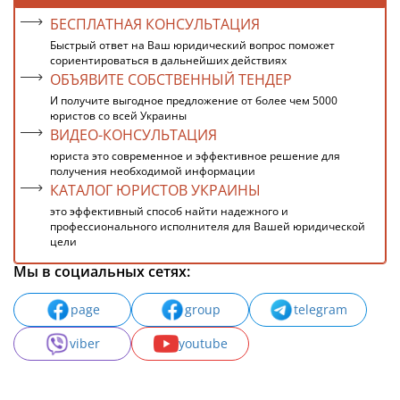
БЕСПЛАТНАЯ КОНСУЛЬТАЦИЯ
Быстрый ответ на Ваш юридический вопрос поможет
сориентироваться в дальнейших действиях
ОБЪЯВИТЕ СОБСТВЕННЫЙ ТЕНДЕР
И получите выгодное предложение от более чем 5000
юристов со всей Украины
ВИДЕО-КОНСУЛЬТАЦИЯ
юриста это современное и эффективное решение для
получения необходимой информации
КАТАЛОГ ЮРИСТОВ УКРАИНЫ
это эффективный способ найти надежного и
профессионального исполнителя для Вашей юридической
цели
Мы в социальных сетях:
page
group
telegram
viber
youtube