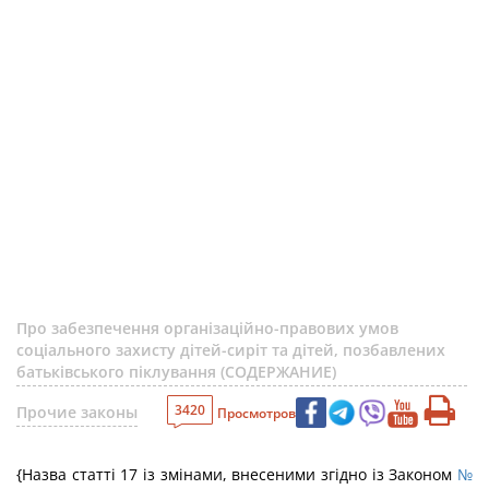
Про забезпечення організаційно-правових умов
соціального захисту дітей-сиріт та дітей, позбавлених
батьківського піклування (СОДЕРЖАНИЕ)
3420
Прочие законы
Просмотров
{Назва статті 17 із змінами, внесеними згідно із Законом
№