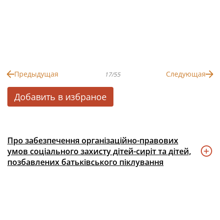
Предыдущая
Следующая
17/55
Добавить в избраное
Про забезпечення організаційно-правових
умов соціального захисту дітей-сиріт та дітей,
позбавлених батьківського піклування