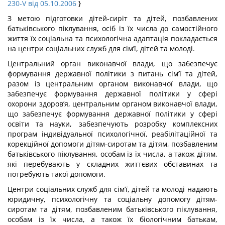
230-V від 05.10.2006
}
З метою підготовки дітей-сиріт та дітей, позбавлених
батьківського піклування, осіб із їх числа до самостійного
життя їх соціальна та психологічна адаптація покладається
на центри соціальних служб для сім’ї, дітей та молоді.
Центральний орган виконавчої влади, що забезпечує
формування державної політики з питань сім’ї та дітей,
разом із центральним органом виконавчої влади, що
забезпечує формування державної політики у сфері
охорони здоров’я, центральним органом виконавчої влади,
що забезпечує формування державної політики у сфері
освіти та науки, забезпечують розробку комплексних
програм індивідуальної психологічної, реабілітаційної та
корекційної допомоги дітям-сиротам та дітям, позбавленим
батьківського піклування, особам із їх числа, а також дітям,
які перебувають у складних життєвих обставинах та
потребують такої допомоги.
Центри соціальних служб для сім’ї, дітей та молоді надають
юридичну, психологічну та соціальну допомогу дітям-
сиротам та дітям, позбавленим батьківського піклування,
особам із їх числа, а також їх біологічним батькам,