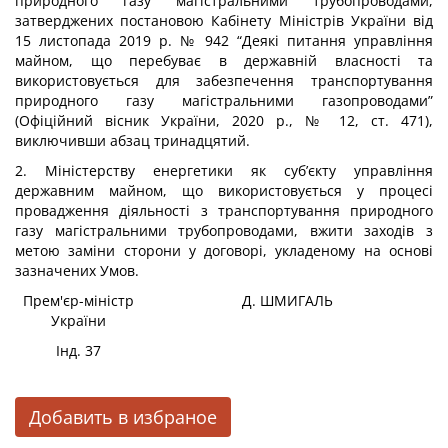
природного газу магістральними трубопроводами,
затверджених постановою Кабінету Міністрів України від
15 листопада 2019 р. № 942 “Деякі питання управління
майном, що перебуває в державній власності та
використовується для забезпечення транспортування
природного газу магістральними газопроводами”
(Офіційний вісник України, 2020 р., № 12, ст. 471),
виключивши абзац тринадцятий.
2. Міністерству енергетики як суб’єкту управління
державним майном, що використовується у процесі
провадження діяльності з транспортування природного
газу магістральними трубопроводами, вжити заходів з
метою заміни сторони у договорі, укладеному на основі
зазначених Умов.
Прем'єр-міністр
Д. ШМИГАЛЬ
України
Інд. 37
Добавить в избраное