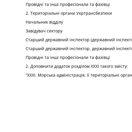
Провідні та інші професіонали та фахівці
2. Територіальні органи Укртрансбезпеки
Начальник відділу
Завідувач сектору
Старший державний інспектор (державний інспекто
Старший державний інспектор, державний інспект
Провідні та інші професіонали та фахівці
2. Доповнити додаток розділом XXXI такого змісту:
“XXXI. Морська адміністрація, її територіальні орг