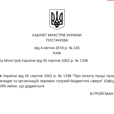
КАБІНЕТ МІНІСТРІВ УКРАЇНИ
ПОСТАНОВА
від 4 квітня 2018 р. № 245
Київ
у Міністрів України від 30 серпня 2002 р. № 1298
в України від 30 серпня 2002 р. № 1298 “Про оплату праці прац
акладів та організацій окремих галузей бюджетної сфери” (Офіці
 1699) зміни, що додаються.
В.ГРОЙСМАН