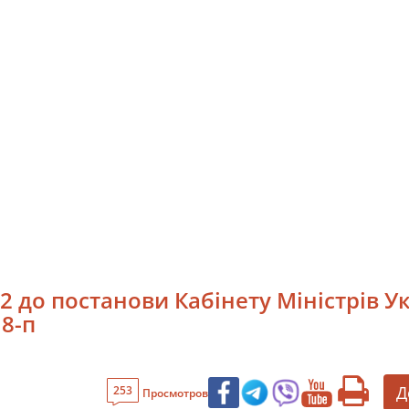
2 до постанови Кабінету Міністрів Ук
18-п
Д
253
Просмотров