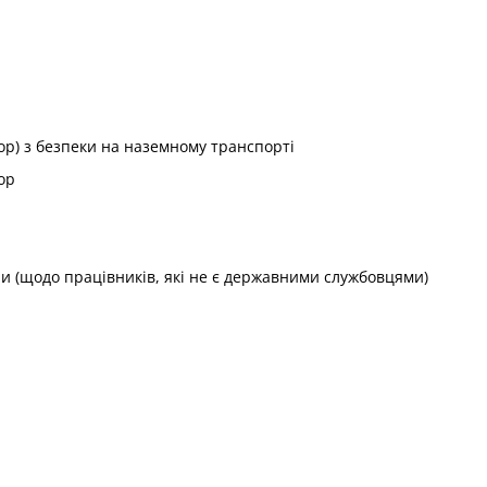
р) з безпеки на наземному транспорті
ор
ани (щодо працівників, які не є державними службовцями)