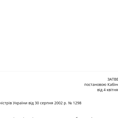
ЗАТВ
постановою Кабіне
від 4 квітн
істрів України від 30 серпня 2002 р. № 1298