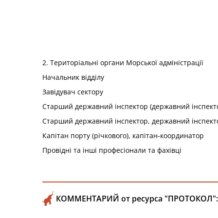
2. Територіальні органи Морської адміністрації
Начальник відділу
Завідувач сектору
Старший державний інспектор (державний інспекто
Старший державний інспектор, державний інспект
Капітан порту (річкового), капітан-координатор
Провідні та інші професіонали та фахівці
КОММЕНТАРИЙ от ресурса "ПРОТОКОЛ":