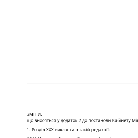
ЗМІНИ,
що вносяться у
додаток 2
до постанови Кабінету Мін
1. Розділ XXX викласти в такій редакції: