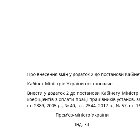
Про внесення змін у додаток 2 до постанови Кабінет
Кабінет Міністрів України
постановляє:
Внести у додаток 2 до постанови Кабінету Міністрі
коефіцієнтів з оплати праці працівників установ, з
ст. 2389; 2005 р., № 40, ст. 2544; 2017 р., № 57, ст.
Прем'єр-міністр України
Інд. 73