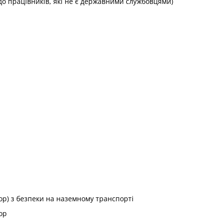
одо працівників, які не є державними службовцями)
р) з безпеки на наземному транспорті
ор