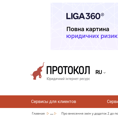
RU
Сервисы для клиентов
Серв
...
Главная
Про внесення змін у додаток 2 до по