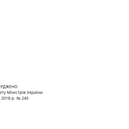
ЕРДЖЕНО
ту Міністрів України
я 2018 р. № 245