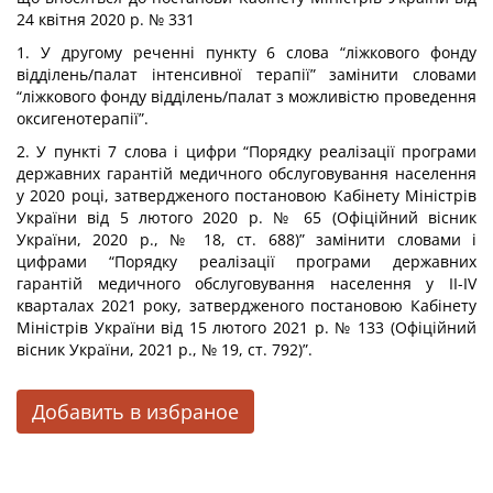
24 квітня 2020 р.
№ 331
1. У другому реченні пункту 6 слова “ліжкового фонду
відділень/палат інтенсивної терапії” замінити словами
“ліжкового фонду відділень/палат з можливістю проведення
оксигенотерапії”.
2. У пункті 7 слова і цифри “Порядку реалізації програми
державних гарантій медичного обслуговування населення
у 2020 році, затвердженого постановою Кабінету Міністрів
України від 5 лютого 2020 р. № 65 (Офіційний вісник
України, 2020 р., № 18, ст. 688)” замінити словами і
цифрами “Порядку реалізації програми державних
гарантій медичного обслуговування населення у II-IV
кварталах 2021 року, затвердженого постановою Кабінету
Міністрів України від 15 лютого 2021 р. № 133 (Офіційний
вісник України, 2021 р., № 19, ст. 792)”.
Добавить в избраное