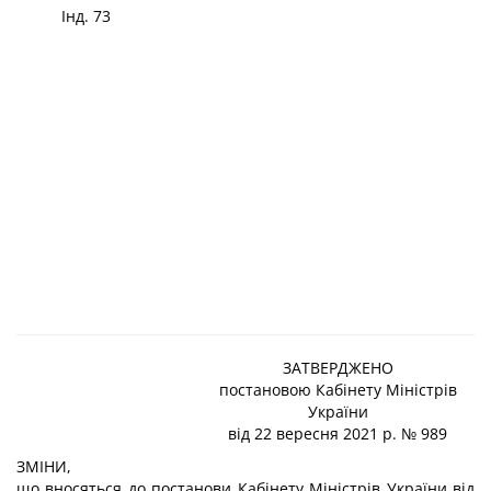
Інд.
73
ЗАТВЕРДЖЕНО
постановою Кабінету Міністрів
України
від 22 вересня 2021 р. № 989
ЗМІНИ,
що вносяться до постанови Кабінету Міністрів України від