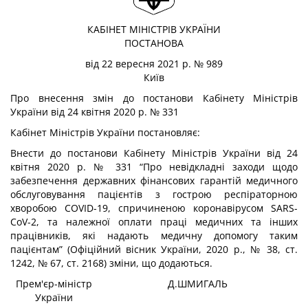
КАБІНЕТ МІНІСТРІВ УКРАЇНИ
ПОСТАНОВА
від 22 вересня 2021 р. № 989
Київ
Про внесення змін до постанови Кабінету Міністрів
України від 24 квітня 2020 р. № 331
Кабінет Міністрів України
постановляє:
Внести до постанови Кабінету Міністрів України від 24
квітня 2020 р. № 331 “Про невідкладні заходи щодо
забезпечення державних фінансових гарантій медичного
обслуговування пацієнтів з гострою респіраторною
хворобою COVID-19, спричиненою коронавірусом SARS-
CoV-2, та належної оплати праці медичних та інших
працівників, які надають медичну допомогу таким
пацієнтам” (Офіційний вісник України, 2020 р., № 38, ст.
1242, № 67, ст. 2168) зміни, що додаються.
Прем'єр-міністр
Д.ШМИГАЛЬ
України