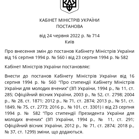
КАБІНЕТ МІНІСТРІВ УКРАЇНИ
ПОСТАНОВА
від 24 червня 2022 р. № 714
Київ
Про внесення змін до постанов Кабінету Міністрів України
від 16 серпня 1994 р. № 560 і від 23 серпня 1994 р. № 582
Кабінет Міністрів України
постановляє:
Внести до постанов Кабінету Міністрів України від 16
серпня 1994 р. № 560 “Про стипендії Кабінету Міністрів
України для молодих вчених” (ЗП України, 1994 р., № 11, ст.
285; Офіційний вісник України, 2003 р., № 52, ст. 2798; 2004
р., № 28, ст. 1871; 2012 р., № 71, ст. 2874; 2013 р., № 51, ст.
1849, № 75, ст. 2773; 2016 р., № 101, ст. 3301) і від 23 серпня
1994 р. № 582 “Про стипендії Президента України для
молодих вчених” (ЗП України, 1994 р., № 11, ст. 291;
Офіційний вісник України, 2012 р., № 71, ст. 2874; 2018 р.,
№ 37, ст. 1299) зміни, що додаються.