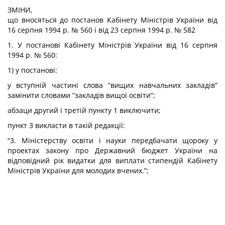
ЗМІНИ,
що вносяться до постанов Кабінету Міністрів України від
16 серпня 1994 р.
№ 560
і від 23 серпня 1994 р.
№ 582
1. У постанові Кабінету Міністрів України від 16 серпня
1994 р. № 560:
1) у постанові:
у вступній частині слова “вищих навчальних закладів”
замінити словами “закладів вищої освіти”;
абзаци другий і третій пункту 1 виключити;
пункт 3 викласти в такій редакції:
“3. Міністерству освіти і науки передбачати щороку у
проектах закону про Державний бюджет України на
відповідний рік видатки для виплати стипендій Кабінету
Міністрів України для молодих вчених.”;