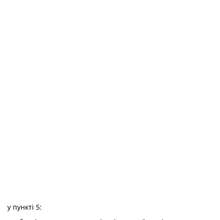
у пункті 5: