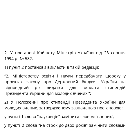
2. У постанові Кабінету Міністрів України від 23 серпня
1994 р. № 582:
1) пункт 2 постанови викласти в такій редакції:
“2. Міністерству освіти і науки передбачати щороку у
проектах закону про Державний бюджет України на
відповідний рік видатки для виплати стипендій
Президента України для молодих вчених.”;
2) У Положенні про стипендії Президента України для
молодих вчених, затвердженому зазначеною постановою:
у пункті 1 слово “науковців” замінити словом “вчених”;
у пункті 2 слова “на строк до двох років” замінити словами