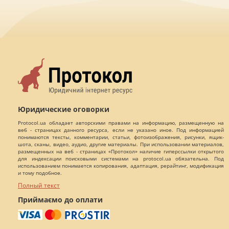
Юридические оговорки
Protocol.ua обладает авторскими правами на информацию, размещенную на
веб - страницах данного ресурса, если не указано иное. Под информацией
понимаются тексты, комментарии, статьи, фотоизображения, рисунки, ящик-
шота, сканы, видео, аудио, другие материалы. При использовании материалов,
размещенных на веб - страницах «Протокол» наличие гиперссылки открытого
для индексации поисковыми системами на protocol.ua обязательна. Под
использованием понимается копирования, адаптация, рерайтинг, модификация
и тому подобное.
Полный текст
Приймаємо до оплати