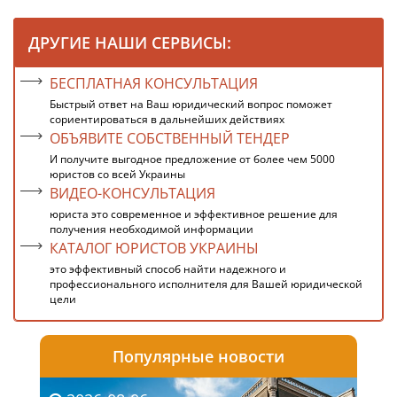
ДРУГИЕ НАШИ СЕРВИСЫ:
БЕСПЛАТНАЯ КОНСУЛЬТАЦИЯ
Быстрый ответ на Ваш юридический вопрос поможет
сориентироваться в дальнейших действиях
ОБЪЯВИТЕ СОБСТВЕННЫЙ ТЕНДЕР
И получите выгодное предложение от более чем 5000
юристов со всей Украины
ВИДЕО-КОНСУЛЬТАЦИЯ
юриста это современное и эффективное решение для
получения необходимой информации
КАТАЛОГ ЮРИСТОВ УКРАИНЫ
это эффективный способ найти надежного и
профессионального исполнителя для Вашей юридической
цели
Популярные новости