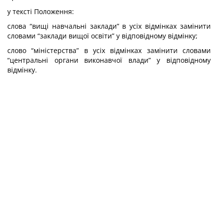
у тексті Положення:
слова “вищі навчальні заклади” в усіх відмінках замінити
словами “заклади вищої освіти” у відповідному відмінку;
слово “міністерства” в усіх відмінках замінити словами
“центральні органи виконавчої влади” у відповідному
відмінку.