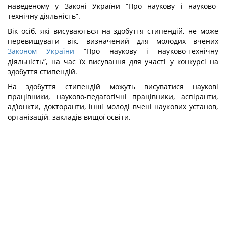
наведеному у Законі України “Про наукову і науково-
технічну діяльність”.
Вік осіб, які висуваються на здобуття стипендій, не може
перевищувати вік, визначений для молодих вчених
Законом України
“Про наукову і науково-технічну
діяльність”, на час їх висування для участі у конкурсі на
здобуття стипендій.
На здобуття стипендій можуть висуватися наукові
працівники, науково-педагогічні працівники, аспіранти,
ад’юнкти, докторанти, інші молоді вчені наукових установ,
організацій, закладів вищої освіти.