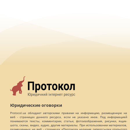
Юридические оговорки
Protocol.ua обладает авторскими правами на информацию, размещенную на
веб - страницах данного ресурса, если не указано иное. Под информацией
понимаются тексты, комментарии, статьи, фотоизображения, рисунки, ящик-
шота, сканы, видео, аудио, другие материалы. При использовании материалов,
размещенных на веб - страницах «Протокол» наличие гиперссылки открытого