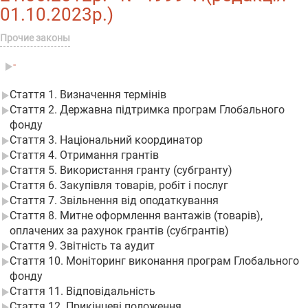
01.10.2023р.)
Прочие законы
-
Стаття 1. Визначення термінів
Стаття 2. Державна підтримка програм Глобального
фонду
Стаття 3. Національний координатор
Стаття 4. Отримання грантів
Стаття 5. Використання гранту (субгранту)
Стаття 6. Закупівля товарів, робіт і послуг
Стаття 7. Звільнення від оподаткування
Стаття 8. Митне оформлення вантажів (товарів),
оплачених за рахунок грантів (субгрантів)
Стаття 9. Звітність та аудит
Стаття 10. Моніторинг виконання програм Глобального
фонду
Стаття 11. Відповідальність
Стаття 12. Прикінцеві положення