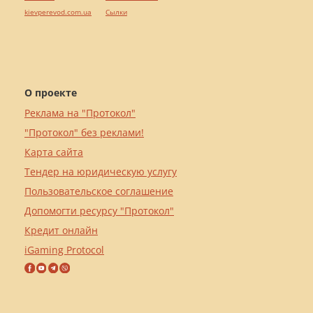
kievperevod.com.ua
Cылки
О проекте
Реклама на "Протокол"
"Протокол" без реклами!
Карта сайта
Тендер на юридическую услугу
Пользовательское соглашение
Допомогти ресурсу "Протокол"
Кредит онлайн
iGaming Protocol