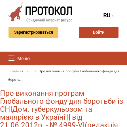
RU
Зарегистрироваться
Войти
Меню
...
Главная
Про виконання програм Глобального фонду для
бороть...
Про виконання програм
Глобального фонду для боротьби із
СНІДом, туберкульозом та
малярією в Україні || від
21.06.2012р. - № 4999-VI(редакція