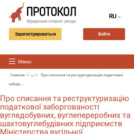
RU
Зарегистрироваться
Войти
Меню
...
Главная
Про списання та реструктуризацію податкової
заборг...
Про списання та реструктуризацію
податкової заборгованості
вугледобувних, вуглепереробних та
шахтовуглебудівних підприємств
Міністерства вугільної