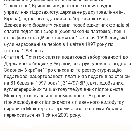
"Саксагань", Криворізьке державне гірничорудне
управління гідрозахисту, державне рудоуправління ім.
Кірова), підлягає податкова заборгованість до
Державного бюджету України, позабюджетних фондів зі
сплати податків і зборів (обов'язкових платежів), пені і
штрафних санкцій за станом на 1 жовтня 1998 року, які
були нараховані за період з 1 квітня 1997 року по 1
жовтня 1998 року.
Стаття 4. Початок сплати податкової заборгованості до
Державного бюджету України, реструктурованої згідно із
Законом України "Про списання та реструктуризацію
податкової заборгованості платників податків за станом
на 31 березня 1997 року" ( 314/97-ВР ), вугледобувних,
вуглепереробних та шахтовуглебудівних підприємств
Міністерства вугільної промисловості України та
гірничодобувних підприємств з підземного видобутку
сировини Міністерства промислової політики України
переноситься на 1 січня 2003 року.