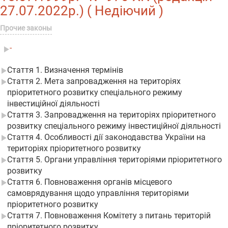
27.07.2022р.) ( Недіючий )
Прочие законы
-
Стаття 1. Визначення термінів
Стаття 2. Мета запровадження на територіях
пріоритетного розвитку спеціального режиму
інвестиційної діяльності
Стаття 3. Запровадження на територіях пріоритетного
розвитку спеціального режиму інвестиційної діяльності
Стаття 4. Особливості дії законодавства України на
територіях пріоритетного розвитку
Стаття 5. Органи управління територіями пріоритетного
розвитку
Стаття 6. Повноваження органів місцевого
самоврядування щодо управління територіями
пріоритетного розвитку
Стаття 7. Повноваження Комітету з питань територій
пріоритетного розвитку