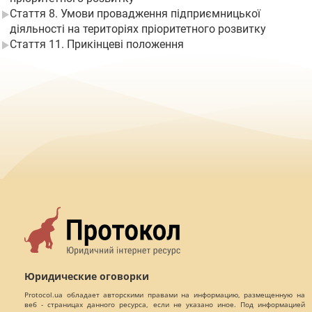
Стаття 8. Умови провадження підприємницької
діяльності на територіях пріоритетного розвитку
Стаття 11. Прикінцеві положення
Юридические оговорки
Protocol.ua обладает авторскими правами на информацию, размещенную на
веб - страницах данного ресурса, если не указано иное. Под информацией