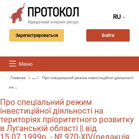
RU
Зарегистрироваться
Войти
Меню
...
Главная
Про спеціальний режим інвестиційної діяльності
на ...
Про спеціальний режим
інвестиційної діяльності на
територіях пріоритетного розвитку
в Луганській області || від
15.07.1999р. - № 970-XIV(редакція