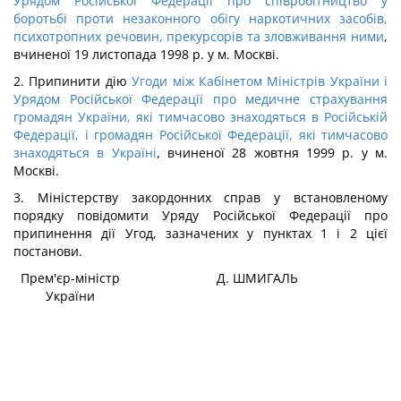
Урядом Російської Федерації про співробітництво у
боротьбі проти незаконного обігу наркотичних засобів,
психотропних речовин, прекурсорів та зловживання ними
,
вчиненої 19 листопада 1998 р. у м. Москві.
2. Припинити дію
Угоди між Кабінетом Міністрів України і
Урядом Російської Федерації про медичне страхування
громадян України, які тимчасово знаходяться в Російській
Федерації, і громадян Російської Федерації, які тимчасово
знаходяться в Україні
, вчиненої 28 жовтня 1999 р. у м.
Москві.
3. Міністерству закордонних справ у встановленому
порядку повідомити Уряду Російської Федерації про
припинення дії Угод, зазначених у пунктах 1 і 2 цієї
постанови.
Прем'єр-міністр
Д. ШМИГАЛЬ
України