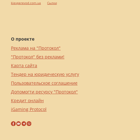
kievperevod.com.ua
Cылки
О проекте
Реклама на "Протокол"
"Протокол" без реклами!
Карта сайта
Тендер на юридическую услугу
Пользовательское соглашение
Допомогти ресурсу "Протокол"
Кредит онлайн
iGaming Protocol