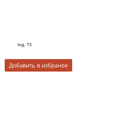
Інд. 73
Добавить в избраное