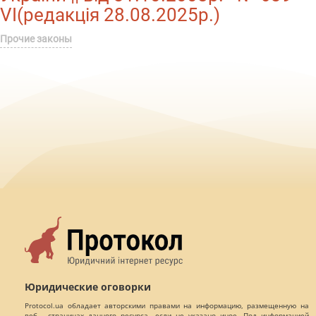
VI(редакція 28.08.2025р.)
Прочие законы
Юридические оговорки
Protocol.ua обладает авторскими правами на информацию, размещенную на
веб - страницах данного ресурса, если не указано иное. Под информацией