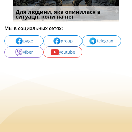
ені
Для людини, яка опинилася в
У р
ситуації, коли на неї
екс
Мы в социальных сетях:
page
group
telegram
viber
youtube