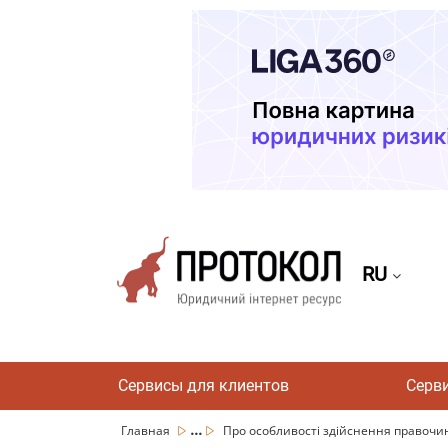
RU
Сервисы для клиентов
Серв
...
Главная
Про особливості здійснення правочин