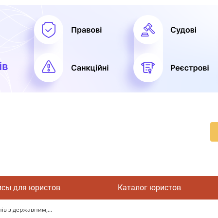
исы для юристов
Каталог юристов
ів з державним,...