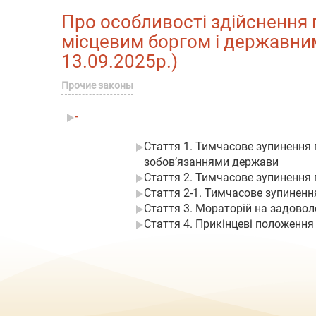
Про особливості здійснення
місцевим боргом і державними
13.09.2025р.)
Прочие законы
-
Стаття 1. Тимчасове зупинення
зобов’язаннями держави
Стаття 2. Тимчасове зупинення
Стаття 2-1. Тимчасове зупинен
Стаття 3. Мораторій на задово
Стаття 4. Прикінцеві положення