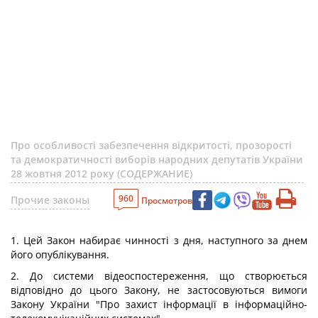
Про особливості забезпечення відкритості, прозорості
та демократичності виборів народних депутатів України
28 жовтня 2012 року (СОДЕРЖАНИЕ)
960
Прочие законы
Просмотров
1. Цей Закон набирає чинності з дня, наступного за днем
його опублікування.
2. До системи відеоспостереження, що створюється
відповідно до цього Закону, не застосовуються вимоги
Закону України "Про захист інформації в інформаційно-