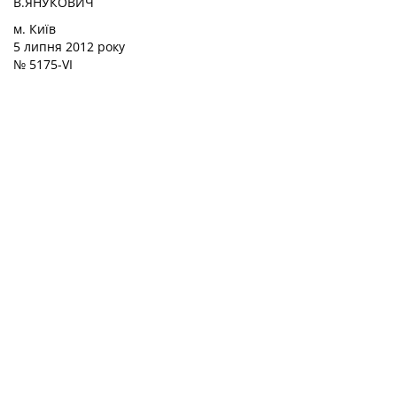
В.ЯНУКОВИЧ
м. Київ
5 липня 2012 року
№ 5175-VI