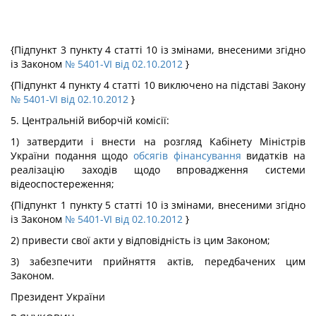
{Підпункт 3 пункту 4 статті 10 із змінами, внесеними згідно
із Законом
№ 5401-VI від 02.10.2012
}
{Підпункт 4 пункту 4 статті 10 виключено на підставі Закону
№ 5401-VI від 02.10.2012
}
5. Центральній виборчій комісії:
1) затвердити і внести на розгляд Кабінету Міністрів
України подання щодо
обсягів фінансування
видатків на
реалізацію заходів щодо впровадження системи
відеоспостереження;
{Підпункт 1 пункту 5 статті 10 із змінами, внесеними згідно
із Законом
№ 5401-VI від 02.10.2012
}
2) привести свої акти у відповідність із цим Законом;
3) забезпечити прийняття актів, передбачених цим
Законом.
Президент України