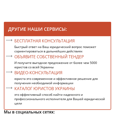
ДРУГИЕ НАШИ СЕРВИСЫ:
БЕСПЛАТНАЯ КОНСУЛЬТАЦИЯ
Быстрый ответ на Ваш юридический вопрос поможет
сориентироваться в дальнейших действиях
ОБЪЯВИТЕ СОБСТВЕННЫЙ ТЕНДЕР
И получите выгодное предложение от более чем 5000
юристов со всей Украины
ВИДЕО-КОНСУЛЬТАЦИЯ
юриста это современное и эффективное решение для
получения необходимой информации
КАТАЛОГ ЮРИСТОВ УКРАИНЫ
это эффективный способ найти надежного и
профессионального исполнителя для Вашей юридической
цели
Мы в социальных сетях: