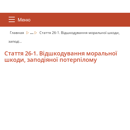
Меню
...
Главная
Стаття 26-1. Відшкодування моральної шкоди,
заподі...
Стаття 26-1. Відшкодування моральної
шкоди, заподіяної потерпілому