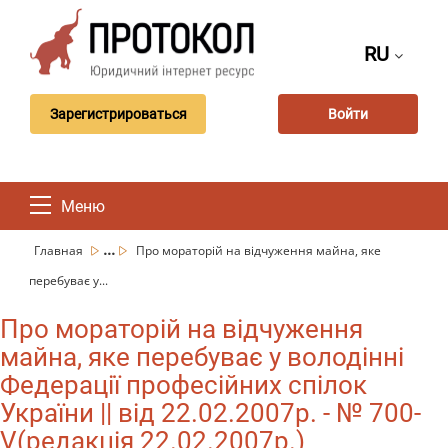
RU
Зарегистрироваться
Войти
Меню
...
Главная
Про мораторій на відчуження майна, яке
перебуває у...
Про мораторій на відчуження
майна, яке перебуває у володінні
Федерації професійних спілок
України || від 22.02.2007р. - № 700-
V(редакція 22.02.2007р.)