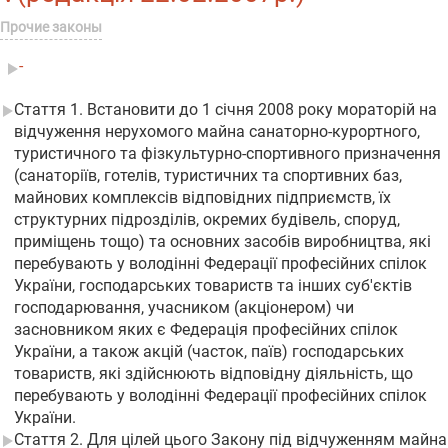
Прочие законы
-
Стаття 1. Встановити до 1 січня 2008 року мораторій на
відчуження нерухомого майна санаторно-курортного,
туристичного та фізкультурно-спортивного призначення
(санаторіїв, готелів, туристичних та спортивних баз,
майнових комплексів відповідних підприємств, їх
структурних підрозділів, окремих будівель, споруд,
приміщень тощо) та основних засобів виробництва, які
перебувають у володінні Федерації професійних спілок
України, господарських товариств та інших суб'єктів
господарювання, учасником (акціонером) чи
засновником яких є Федерація професійних спілок
України, а також акцій (часток, паїв) господарських
товариств, які здійснюють відповідну діяльність, що
перебувають у володінні Федерації професійних спілок
України.
Стаття 2. Для цілей цього Закону під відчуженням майна