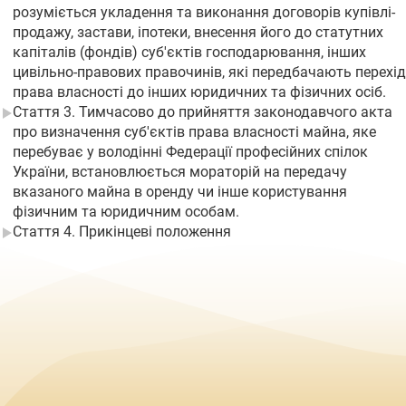
розуміється укладення та виконання договорів купівлі-
продажу, застави, іпотеки, внесення його до статутних
капіталів (фондів) суб'єктів господарювання, інших
цивільно-правових правочинів, які передбачають перехід
права власності до інших юридичних та фізичних осіб.
Стаття 3. Тимчасово до прийняття законодавчого акта
про визначення суб'єктів права власності майна, яке
перебуває у володінні Федерації професійних спілок
України, встановлюється мораторій на передачу
вказаного майна в оренду чи інше користування
фізичним та юридичним особам.
Стаття 4. Прикінцеві положення