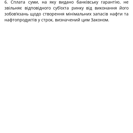
6. Сплата суми, на яку видано банківську гарантію, не
звільняє відповідного суб’єкта ринку від виконання його
зобов’язань щодо створення мінімальних запасів нафти та
нафтопродуктів у строк, визначений цим Законом.