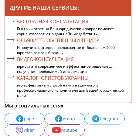
ДРУГИЕ НАШИ СЕРВИСЫ:
БЕСПЛАТНАЯ КОНСУЛЬТАЦИЯ
Быстрый ответ на Ваш юридический вопрос поможет
сориентироваться в дальнейших действиях
ОБЪЯВИТЕ СОБСТВЕННЫЙ ТЕНДЕР
И получите выгодное предложение от более чем 5000
юристов со всей Украины
ВИДЕО-КОНСУЛЬТАЦИЯ
юриста это современное и эффективное решение для
получения необходимой информации
КАТАЛОГ ЮРИСТОВ УКРАИНЫ
это эффективный способ найти надежного и
профессионального исполнителя для Вашей юридической
цели
Мы в социальных сетях:
page
group
telegram
viber
youtube