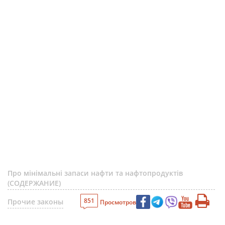
Про мінімальні запаси нафти та нафтопродуктів
(СОДЕРЖАНИЕ)
851
Прочие законы
Просмотров