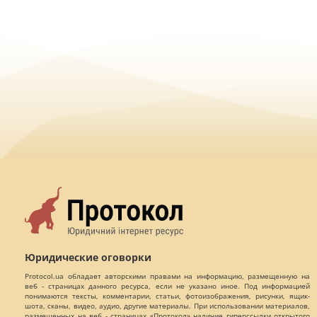
Юридические оговорки
Protocol.ua обладает авторскими правами на информацию, размещенную на
веб - страницах данного ресурса, если не указано иное. Под информацией
понимаются тексты, комментарии, статьи, фотоизображения, рисунки, ящик-
шота, сканы, видео, аудио, другие материалы. При использовании материалов,
размещенных на веб - страницах «Протокол» наличие гиперссылки открытого