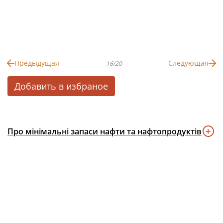
Предыдущая
Следующая
16/20
Добавить в избраное
Про мінімальні запаси нафти та нафтопродуктів