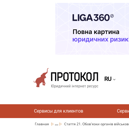
RU
Сервисы для клиентов
Серв
...
Главная
Стаття 21. Обов'язки органів військов