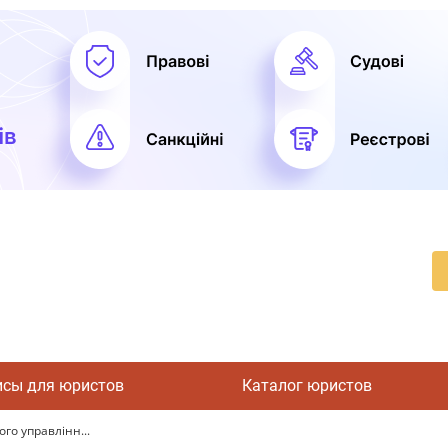
исы для юристов
Каталог юристов
ого управлінн...