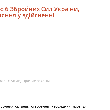
осіб Збройних Сил України,
яння у здійсненні
СОДЕРЖАНИЕ)
Прочие законы
оронних органів, створення необхідних умов для