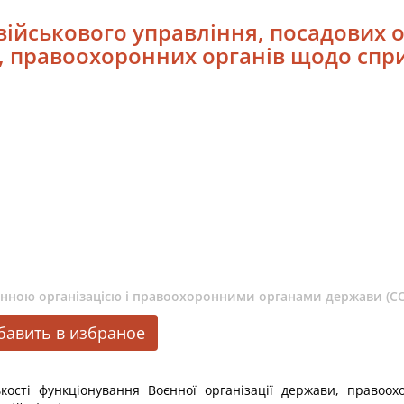
 військового управління, посадових 
, правоохоронних органів щодо спри
єнною організацією і правоохоронними органами держави (
бавить в избраное
кості функціонування Воєнної організації держави, правоох