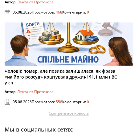
Автор:
Лента от Протокола
05.08.2026
Просмотров:
468
Коментарии:
0
Чоловік помер, але позика залишилася: як фраза
«на його розсуд» коштувала дружині $1,1 млн ( ВС
у сп
Автор:
Лента от Протокола
05.08.2026
Просмотров:
558
Коментарии:
0
Смотреть все новости
Мы в социальных сетях: