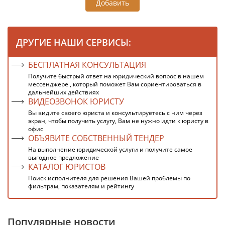
Добавить
ДРУГИЕ НАШИ СЕРВИСЫ:
БЕСПЛАТНАЯ КОНСУЛЬТАЦИЯ
Получите быстрый ответ на юридический вопрос в нашем
мессенджере , который поможет Вам сориентироваться в
дальнейших действиях
ВИДЕОЗВОНОК ЮРИСТУ
Вы видите своего юриста и консультируетесь с ним через
экран, чтобы получить услугу, Вам не нужно идти к юристу в
офис
ОБЪЯВИТЕ СОБСТВЕННЫЙ ТЕНДЕР
На выполнение юридической услуги и получите самое
выгодное предложение
КАТАЛОГ ЮРИСТОВ
Поиск исполнителя для решения Вашей проблемы по
фильтрам, показателям и рейтингу
Популярные новости