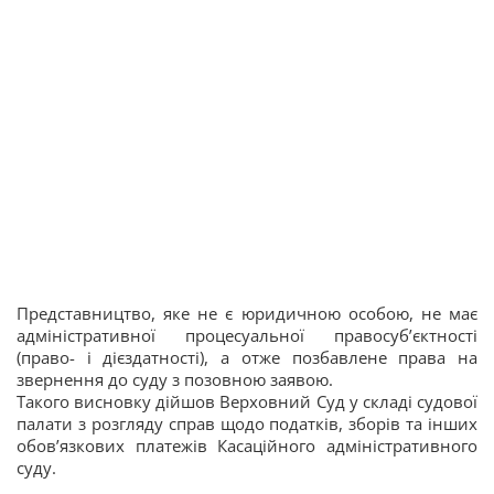
Представництво, яке не є юридичною особою, не має
адміністративної процесуальної правосуб’єктності
(право- і дієздатності), а отже позбавлене права на
звернення до суду з позовною заявою.
Такого висновку дійшов Верховний Суд у складі судової
палати з розгляду справ щодо податків, зборів та інших
обов’язкових платежів Касаційного адміністративного
суду.