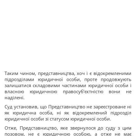
Таким чином, представництва, хоч і є відокремленими
підрозділами юридичної особи, проте продовжують
залишатися складовими частинами юридичної особи і
власною юридичною правосуб’єктністю вони не
наділені.
Суд установив, що Представництво не зареєстроване ні
як юридична особа, ні як відокремлений підрозділ
юридичної особи зі статусом юридичної особи.
Отже, Представництво, яке звернулося до суду з цим
позовом, не є юридичною особою, а отже не має