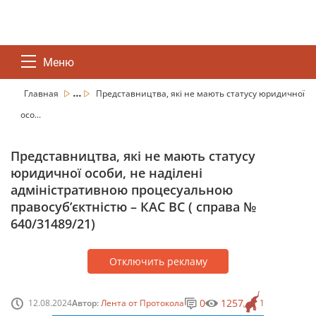
Меню
...
Главная
Представництва, які не мають статусу юридичної
осо...
Представництва, які не мають статусу
юридичної особи, не наділені
адміністративною процесуальною
правосуб’єктністю – КАС ВС ( справа №
640/31489/21)
Отключить рекламу
0
1257
12.08.2024
Автор:
Лента от Протокола
1