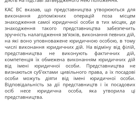
КАС ВС вказав, що представництва утворюються для
виконання допоміжних операцій поза місцем
знаходження самої юридичної особи в тих місцях, де
знаходження такого представництва забезпечить
зручність налагодження зв’язків, виконання певних дій,
на які воно уповноважене юридичною особою, в тому
числі виконання юридичних дій. На відміну від філій,
представництва не виконують фактичних дій,
компетенція їх обмежена виконанням юридичних дій
від імені юридичної особи. Представництва не
визнаються суб’єктами цивільного права, а їх посадові
особи можуть діяти від імені юридичної особи.
Відповідальність за дії представництв і їх посадових
осіб несе юридична особа, яка утворила ці
представництва.