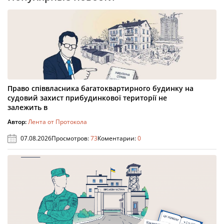
Право співвласника багатоквартирного будинку на
судовий захист прибудинкової території не
залежить в
Автор:
Лента от Протокола
07.08.2026
Просмотров:
73
Коментарии:
0