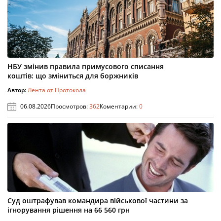
НБУ змінив правила примусового списання
коштів: що зміниться для боржників
Автор:
Лента от Протокола
06.08.2026
Просмотров:
362
Коментарии:
0
Суд оштрафував командира військової частини за
ігнорування рішення на 66 560 грн