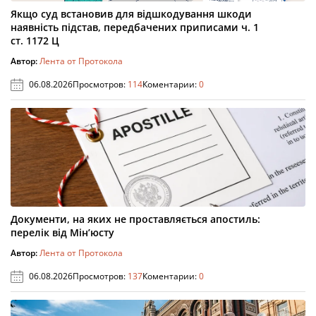
Якщо суд встановив для відшкодування шкоди
наявність підстав, передбачених приписами ч. 1
ст. 1172 Ц
Автор:
Лента от Протокола
06.08.2026
Просмотров:
114
Коментарии:
0
Документи, на яких не проставляється апостиль:
перелік від Мін’юсту
Автор:
Лента от Протокола
06.08.2026
Просмотров:
137
Коментарии:
0