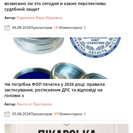
возможно ли это сегодня и какие перспективы
судебной защит
Автор:
Тарасенко Вера Юрьевна
06.08.2026
Просмотров:
165
Коментарии:
0
Чи потрібна ФОП печатка у 2026 році: правила
застосування, роз'яснення ДПС та відповіді на
головні з
Автор:
Лента от Протокола
05.08.2026
Просмотров:
305
Коментарии:
0