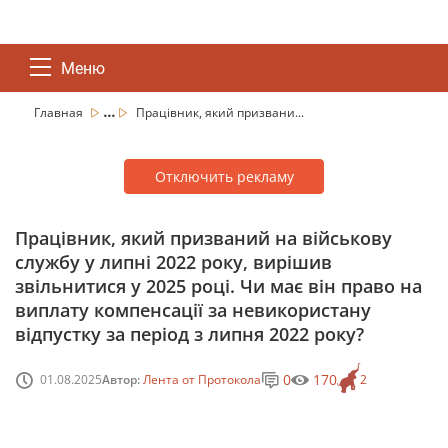
Меню
...
Главная
Працівник, який призвани...
Отключить рекламу
Працівник, який призваний на військову
службу у липні 2022 року, вирішив
звільнитися у 2025 році. Чи має він право на
виплату компенсації за невикористану
відпустку за період з липня 2022 року?
0
170
01.08.2025
Автор:
Лента от Протокола
2