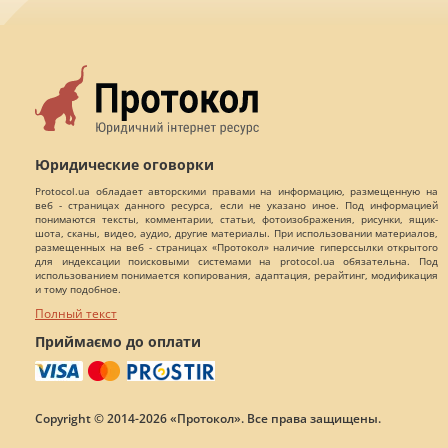
Юридические оговорки
Protocol.ua обладает авторскими правами на информацию, размещенную на
веб - страницах данного ресурса, если не указано иное. Под информацией
понимаются тексты, комментарии, статьи, фотоизображения, рисунки, ящик-
шота, сканы, видео, аудио, другие материалы. При использовании материалов,
размещенных на веб - страницах «Протокол» наличие гиперссылки открытого
для индексации поисковыми системами на protocol.ua обязательна. Под
использованием понимается копирования, адаптация, рерайтинг, модификация
и тому подобное.
Полный текст
Приймаємо до оплати
Copyright © 2014-2026 «Протокол». Все права защищены.