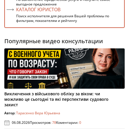
выгодное предложение
КАТАЛОГ ЮРИСТОВ
Поиск исполнителя для решения Вашей проблемы по
фильтрам, показателям и рейтингу
Популярные видео консультации
Виключення з військового обліку за віком: чи
можливо це сьогодні та які перспективи судового
захист
Автор:
Тарасенко Вера Юрьевна
06.08.2026
Просмотров:
78
Коментарии:
0