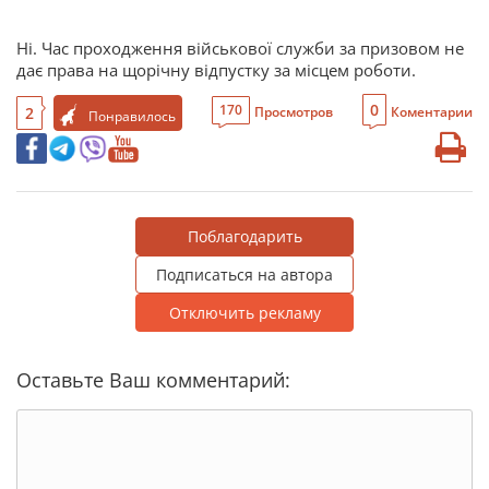
Ні. Час проходження військової служби за призовом не
дає права на щорічну відпустку за місцем роботи.
0
170
2
Просмотров
Коментарии
Понравилось
Поблагодарить
Подписаться на автора
Отключить рекламу
Оставьте Ваш комментарий: