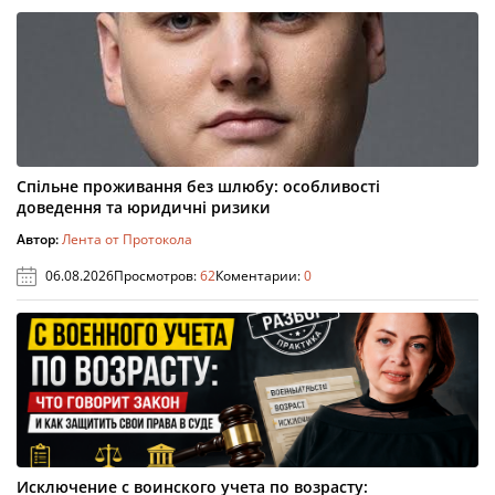
Спільне проживання без шлюбу: особливості
доведення та юридичні ризики
Автор:
Лента от Протокола
06.08.2026
Просмотров:
62
Коментарии:
0
Исключение с воинского учета по возрасту: