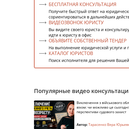
БЕСПЛАТНАЯ КОНСУЛЬТАЦИЯ
Получите быстрый ответ на юридическ
сориентироваться в дальнейших дейст
ВИДЕОЗВОНОК ЮРИСТУ
Вы видите своего юриста и консультиру
идти к юристу в офис
ОБЪЯВИТЕ СОБСТВЕННЫЙ ТЕНДЕР
На выполнение юридической услуги и 
КАТАЛОГ ЮРИСТОВ
Поиск исполнителя для решения Вашей
Популярные видео консультац
Виключення з військового облі
віком: чи можливо це сьогодні 
перспективи судового захист
Автор:
Тарасенко Вера Юрьев