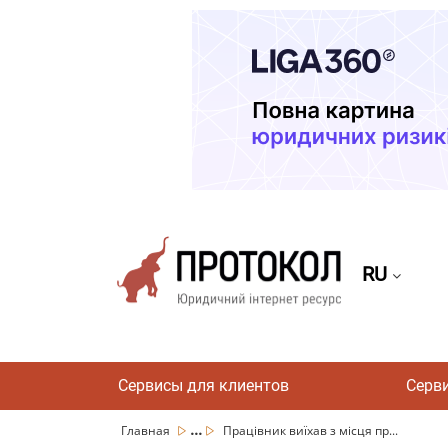
RU
Сервисы для клиентов
Серв
...
Главная
Працівник виїхав з місця пр...