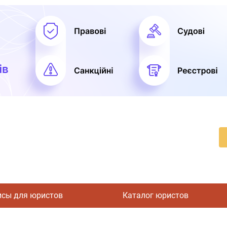
исы для юристов
Каталог юристов