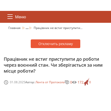
Меню
...
Главная
Працівник не встиг приступити...
Отключить рекламу
Працівник не встиг приступити до роботи
через воєнний стан. Чи зберігається за ним
місце роботи?
0
172
01.08.2025
Автор:
Лента от Протокола
0