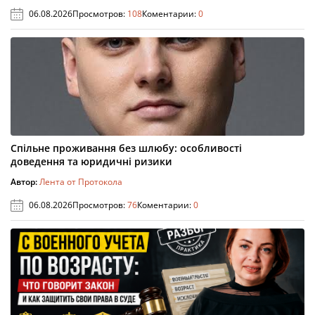
06.08.2026
Просмотров:
108
Коментарии:
0
Спільне проживання без шлюбу: особливості
доведення та юридичні ризики
Автор:
Лента от Протокола
06.08.2026
Просмотров:
76
Коментарии:
0