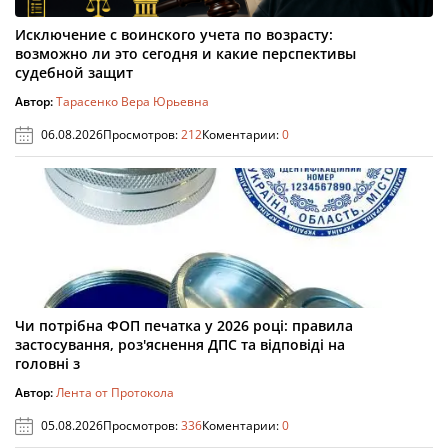
Исключение с воинского учета по возрасту:
возможно ли это сегодня и какие перспективы
судебной защит
Автор:
Тарасенко Вера Юрьевна
06.08.2026
Просмотров:
212
Коментарии:
0
Чи потрібна ФОП печатка у 2026 році: правила
застосування, роз'яснення ДПС та відповіді на
головні з
Автор:
Лента от Протокола
05.08.2026
Просмотров:
336
Коментарии:
0