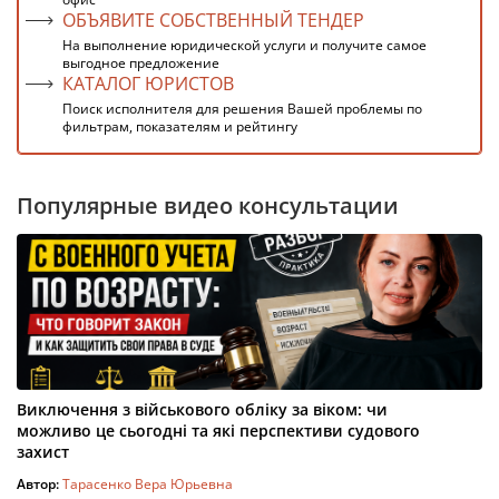
ОБЪЯВИТЕ СОБСТВЕННЫЙ ТЕНДЕР
На выполнение юридической услуги и получите самое
выгодное предложение
КАТАЛОГ ЮРИСТОВ
Поиск исполнителя для решения Вашей проблемы по
фильтрам, показателям и рейтингу
Популярные видео консультации
Виключення з військового обліку за віком: чи
можливо це сьогодні та які перспективи судового
захист
Автор:
Тарасенко Вера Юрьевна