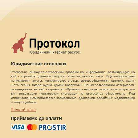
Юридические оговорки
Protocol.ua обладает авторскими правами на информацию, размещенную на
веб - страницах данного ресурса, если не указано иное. Под информацией
понимаются тексты, комментарии, статьи, фотоизображения, рисунки, ящик-
шота, сканы, видео, аудио, другие материалы. При использовании материалов,
размещенных на веб - страницах «Протокол» наличие гиперссылки открытого
для индексации поисковыми системами на protocol.ua обязательна. Под
использованием понимается копирования, адаптация, рерайтинг, модификация
и тому подобное.
Полный текст
Приймаємо до оплати