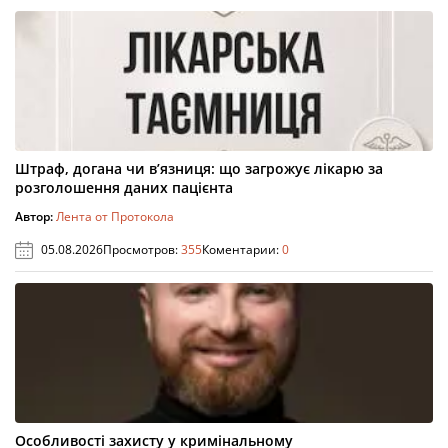
Штраф, догана чи в’язниця: що загрожує лікарю за
розголошення даних пацієнта
Автор:
Лента от Протокола
05.08.2026
Просмотров:
355
Коментарии:
0
Особливості захисту у кримінальному