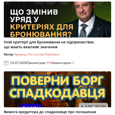
Нові критерії для бронювання на підприємствах,
що мають важливе значення
Автор:
Кравець Ростислав Юрійович
03.07.2026
Просмотров:
699
Коментарии:
0
Вимога кредитора до спадкоємця про погашення