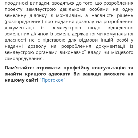
поодинокі випадки, зводяться до того, що розроблення
проекту землеустрою декількома особами на одну
земельну ділянку є можливим, а наявність рішень
(розпорядження) про надання дозволу на розроблення
документації із землеустрою щодо відведення
земельних ділянок із земель державної чи комунальної
власності не є підставою для відмови іншій особі у
наданні дозволу на розроблення документації із
землеустрою органами виконавчої влади чи місцевого
самоврядування.
Пам'ятайте
: отримати профеійну консультацію та
знайти кращого адвоката Ви завжди зможете на
нашому сайті
"Протокол"