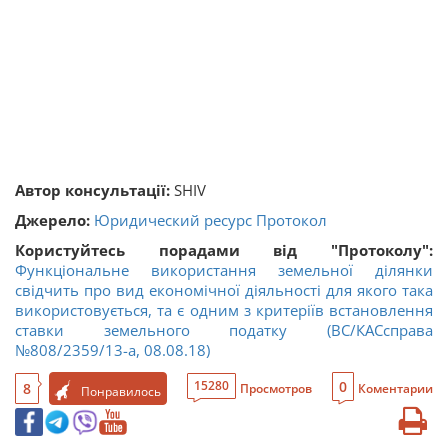
Автор консультації:
SHIV
Джерело:
Юридический ресурс Протокол
Користуйтесь порадами від "Протоколу":
Функціональне використання земельної ділянки
свідчить про вид економічної діяльності для якого така
використовується, та є одним з критеріїв встановлення
ставки земельного податку (ВС/КАСсправа
№808/2359/13-а, 08.08.18)
0
15280
8
Просмотров
Коментарии
Понравилось