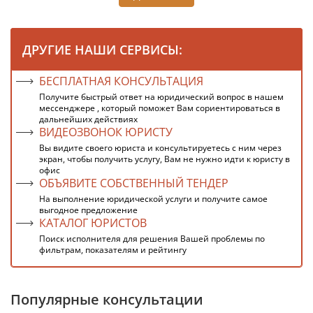
ДРУГИЕ НАШИ СЕРВИСЫ:
БЕСПЛАТНАЯ КОНСУЛЬТАЦИЯ
Получите быстрый ответ на юридический вопрос в нашем
мессенджере , который поможет Вам сориентироваться в
дальнейших действиях
ВИДЕОЗВОНОК ЮРИСТУ
Вы видите своего юриста и консультируетесь с ним через
экран, чтобы получить услугу, Вам не нужно идти к юристу в
офис
ОБЪЯВИТЕ СОБСТВЕННЫЙ ТЕНДЕР
На выполнение юридической услуги и получите самое
выгодное предложение
КАТАЛОГ ЮРИСТОВ
Поиск исполнителя для решения Вашей проблемы по
фильтрам, показателям и рейтингу
Популярные консультации