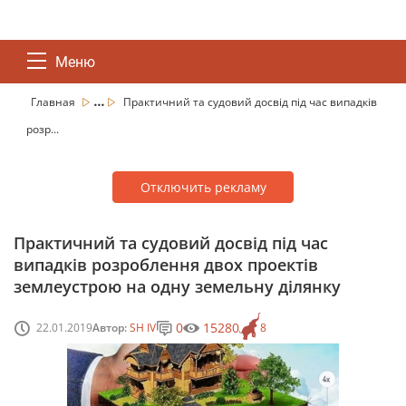
Меню
...
Главная
Практичний та судовий досвід під час випадків
розр...
Отключить рекламу
Практичний та судовий досвід під час
випадків розроблення двох проектів
землеустрою на одну земельну ділянку
0
15280
22.01.2019
Автор:
SH IV
8