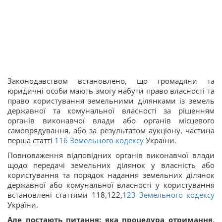
Законодавством встановлено, що громадяни та
юридичні особи мають змогу набути право власності та
право користування земельними ділянками із земель
державної та комунальної власності за рішенням
органів виконавчої влади або органів місцевого
самоврядування, або за результатом аукціону, частина
перша статті
116
Земельного кодексу
України.
Повноваження відповідних органів виконавчої влади
щодо передачі земельних ділянок у власність або
користування та порядок надання земельних ділянок
державної або комунальної власності у користування
встановлені статтями 118,122,
123
Земельного кодексу
України.
Але постають питання: яка процедура отримання,