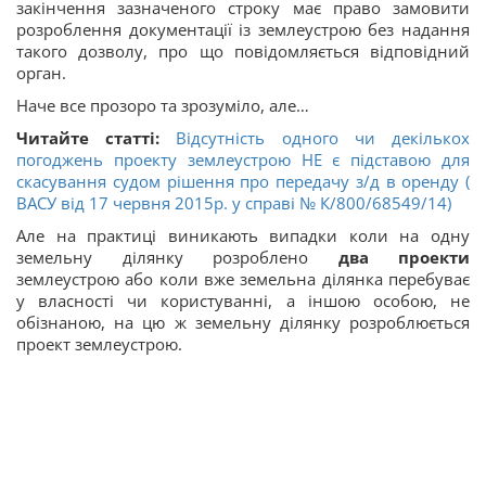
закінчення зазначеного строку має право замовити
розроблення документації із землеустрою без надання
такого дозволу, про що повідомляється відповідний
орган.
Наче все прозоро та зрозуміло, але…
Читайте статті:
Відсутність одного чи декількох
погоджень проекту землеустрою НЕ є підставою для
скасування судом рішення про передачу з/д в оренду (
ВАСУ від 17 червня 2015р. у справі № К/800/68549/14)
Але на практиці виникають випадки коли на одну
земельну ділянку розроблено
два проекти
землеустрою або коли вже земельна ділянка перебуває
у власності чи користуванні, а іншою особою, не
обізнаною, на цю ж земельну ділянку розроблюється
проект землеустрою.