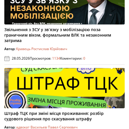
Звільнення з ЗСУ у зв`язку з мобілізацією поза
граничним віком, формальним ВЛК та незаконним
затрима
Автор:
Кравець Ростислав Юрійович
28.05.2026
Просмотров:
1134
Коментарии:
0
Штраф ТЦК при зміні місця проживання: розбір
судового рішення про скасування штрафу
Автор:
адвокат Васильев Павел Сергеевич