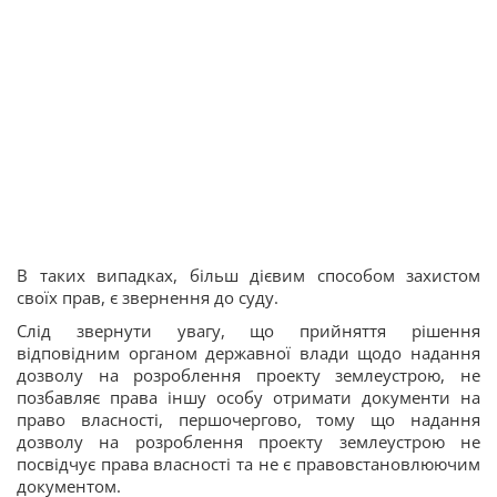
В таких випадках, більш дієвим способом захистом
своїх прав, є звернення до суду.
Слід звернути увагу, що прийняття рішення
відповідним органом державної влади щодо надання
дозволу на розроблення проекту землеустрою, не
позбавляє права іншу особу отримати документи на
право власності, першочергово, тому що надання
дозволу на розроблення проекту землеустрою не
посвідчує права власності та не є правовстановлюючим
документом.