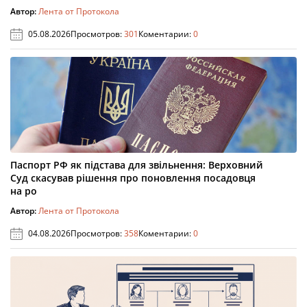
Автор:
Лента от Протокола
05.08.2026
Просмотров:
301
Коментарии:
0
Паспорт РФ як підстава для звільнення: Верховний
Суд скасував рішення про поновлення посадовця
на ро
Автор:
Лента от Протокола
04.08.2026
Просмотров:
358
Коментарии:
0