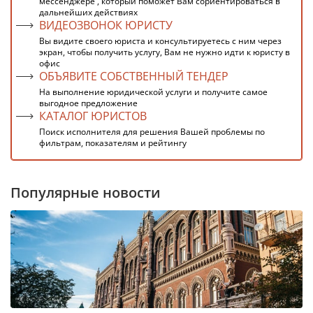
мессенджере , который поможет Вам сориентироваться в
дальнейших действиях
ВИДЕОЗВОНОК ЮРИСТУ
Вы видите своего юриста и консультируетесь с ним через
экран, чтобы получить услугу, Вам не нужно идти к юристу в
офис
ОБЪЯВИТЕ СОБСТВЕННЫЙ ТЕНДЕР
На выполнение юридической услуги и получите самое
выгодное предложение
КАТАЛОГ ЮРИСТОВ
Поиск исполнителя для решения Вашей проблемы по
фильтрам, показателям и рейтингу
Популярные новости