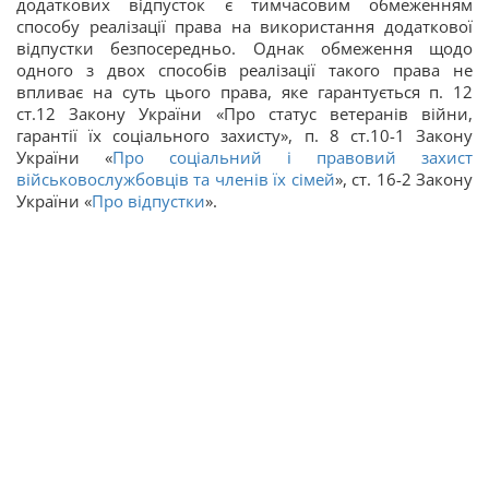
додаткових відпусток є тимчасовим обмеженням
способу реалізації права на використання додаткової
відпустки безпосередньо. Однак обмеження щодо
одного з двох способів реалізації такого права не
впливає на суть цього права, яке гарантується п. 12
ст.12 Закону України «Про статус ветеранів війни,
гарантії їх соціального захисту», п. 8 ст.10-1 Закону
України «
Про соціальний і правовий захист
військовослужбовців та членів їх сімей
», ст. 16-2 Закону
України «
Про відпустки
».