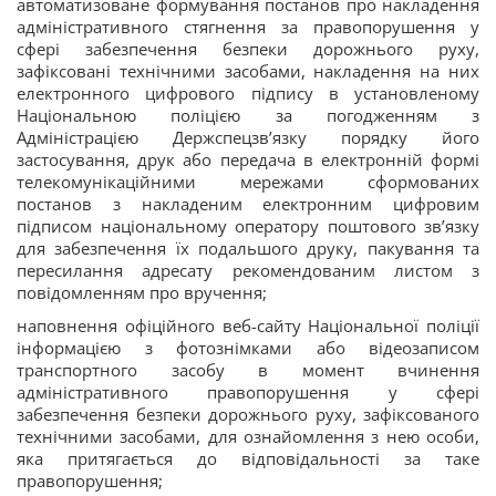
автоматизоване формування постанов про накладення
адміністративного стягнення за правопорушення у
сфері забезпечення безпеки дорожнього руху,
зафіксовані технічними засобами, накладення на них
електронного цифрового підпису в установленому
Національною поліцією за погодженням з
Адміністрацією Держспецзв’язку порядку його
застосування, друк або передача в електронній формі
телекомунікаційними мережами сформованих
постанов з накладеним електронним цифровим
підписом національному оператору поштового зв’язку
для забезпечення їх подальшого друку, пакування та
пересилання адресату рекомендованим листом з
повідомленням про вручення;
наповнення офіційного веб-сайту Національної поліції
інформацією з фотознімками або відеозаписом
транспортного засобу в момент вчинення
адміністративного правопорушення у сфері
забезпечення безпеки дорожнього руху, зафіксованого
технічними засобами, для ознайомлення з нею особи,
яка притягається до відповідальності за таке
правопорушення;