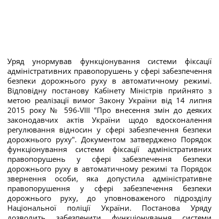
Уряд унормував функціонування системи фіксації
адміністративних правопорушень у сфері забезпечення
безпеки дорожнього руху в автоматичному режимі.
Відповідну постанову Кабінету Міністрів прийнято з
метою реалізації вимог Закону України від 14 липня
2015 року № 596-VIII "Про внесення змін до деяких
законодавчих актів України щодо вдосконалення
регулювання відносин у сфері забезпечення безпеки
дорожнього руху". Документом затверджено Порядок
функціонування системи фіксації адміністративних
правопорушень у сфері забезпечення безпеки
дорожнього руху в автоматичному режимі та Порядок
звернення особи, яка допустила адміністративне
правопорушення у сфері забезпечення безпеки
дорожнього руху, до уповноваженого підрозділу
Національної поліції України. Постанова Уряду
дозволить забезпечити функціонування системи