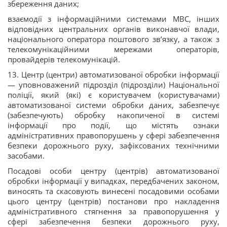
збереження даних;
взаємодії з інформаційними системами МВС, інших
відповідних центральних органів виконавчої влади,
національного оператора поштового зв’язку, а також з
телекомунікаційними мережами операторів,
провайдерів телекомунікацій.
13. Центр (центри) автоматизованої обробки інформації
— уповноважений підрозділ (підрозділи) Національної
поліції, який (які) є користувачем (користувачами)
автоматизованої системи обробки даних, забезпечує
(забезпечують) обробку накопиченої в системі
інформації про події, що містять ознаки
адміністративних правопорушень у сфері забезпечення
безпеки дорожнього руху, зафіксованих технічними
засобами.
Посадові особи центру (центрів) автоматизованої
обробки інформації у випадках, передбачених законом,
виносять та скасовують винесені посадовими особами
цього центру (центрів) постанови про накладення
адміністративного стягнення за правопорушення у
сфері забезпечення безпеки дорожнього руху,