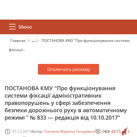
Меню
...
Главная
ПОСТАНОВА КМУ "Про функціонування системи
фіксації...
Отключить рекламу
ПОСТАНОВА КМУ "Про функціонування
системи фіксації адміністративних
правопорушень у сфері забезпечення
безпеки дорожнього руху в автоматичному
режимі ” № 833 — редакція від 10.10.2017"
0
4875
07.12.2017
Автор:
Понзель Марина Генадіївна
6