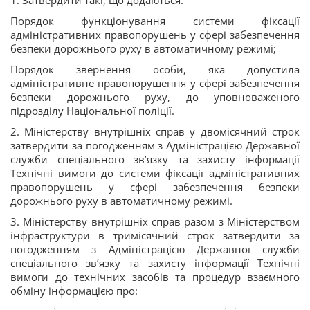
1. Затвердити такі, що додаються:
Порядок функціонування системи фіксації
адміністративних правопорушень у сфері забезпечення
безпеки дорожнього руху в автоматичному режимі;
Порядок звернення особи, яка допустила
адміністративне правопорушення у сфері забезпечення
безпеки дорожнього руху, до уповноваженого
підрозділу Національної поліції.
2. Міністерству внутрішніх справ у двомісячний строк
затвердити за погодженням з Адміністрацією Державної
служби спеціального зв’язку та захисту інформації
Технічні вимоги до системи фіксації адміністративних
правопорушень у сфері забезпечення безпеки
дорожнього руху в автоматичному режимі.
3. Міністерству внутрішніх справ разом з Міністерством
інфраструктури в тримісячний строк затвердити за
погодженням з Адміністрацією Державної служби
спеціального зв’язку та захисту інформації Технічні
вимоги до технічних засобів та процедур взаємного
обміну інформацією про: