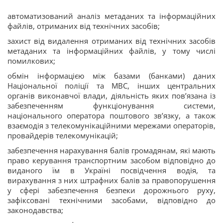
автоматизований аналіз метаданих та інформаційних
файлів, отриманих від технічних засобів;
захист від видалення отриманих від технічних засобів
метаданих та інформаційних файлів, у тому числі
помилкових;
обмін інформацією між базами (банками) даних
Національної поліції та МВС, інших центральних
органів виконавчої влади, діяльність яких пов’язана із
забезпеченням функціонування системи,
національного оператора поштового зв’язку, а також
взаємодія з телекомунікаційними мережами операторів,
провайдерів телекомунікацій;
забезпечення нарахування балів громадянам, які мають
право керування транспортним засобом відповідно до
виданого їм в Україні посвідчення водія, та
вирахування з них штрафних балів за правопорушення
у сфері забезпечення безпеки дорожнього руху,
зафіксовані технічними засобами, відповідно до
законодавства;