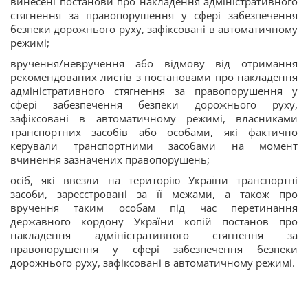
винесені постанови про накладення адміністративного
стягнення за правопорушення у сфері забезпечення
безпеки дорожнього руху, зафіксовані в автоматичному
режимі;
вручення/невручення або відмову від отримання
рекомендованих листів з постановами про накладення
адміністративного стягнення за правопорушення у
сфері забезпечення безпеки дорожнього руху,
зафіксовані в автоматичному режимі, власниками
транспортних засобів або особами, які фактично
керували транспортними засобами на момент
вчинення зазначених правопорушень;
осіб, які ввезли на територію України транспортні
засоби, зареєстровані за її межами, а також про
вручення таким особам під час перетинання
державного кордону України копій постанов про
накладення адміністративного стягнення за
правопорушення у сфері забезпечення безпеки
дорожнього руху, зафіксовані в автоматичному режимі.