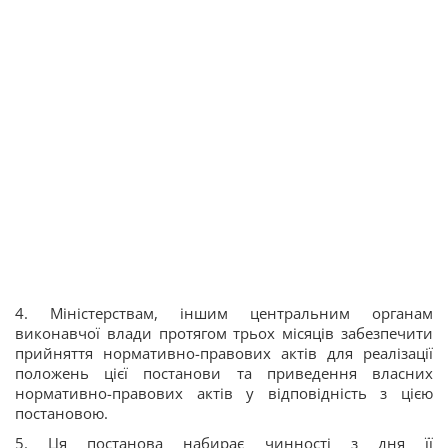
4. Міністерствам, іншим центральним органам
виконавчої влади протягом трьох місяців забезпечити
прийняття нормативно-правових актів для реалізації
положень цієї постанови та приведення власних
нормативно-правових актів у відповідність з цією
постановою.
5. Ця постанова набирає чинності з дня її