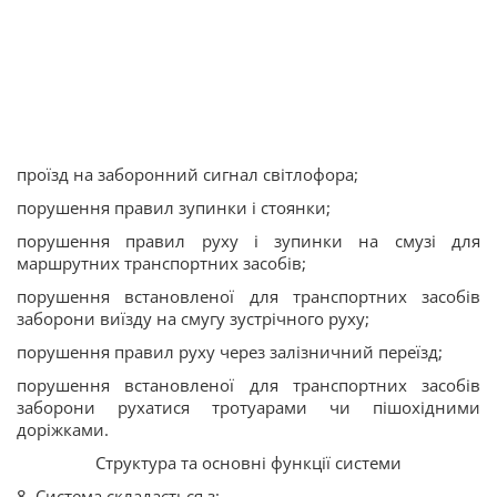
проїзд на заборонний сигнал світлофора;
порушення правил зупинки і стоянки;
порушення правил руху і зупинки на смузі для
маршрутних транспортних засобів;
порушення встановленої для транспортних засобів
заборони виїзду на смугу зустрічного руху;
порушення правил руху через залізничний переїзд;
порушення встановленої для транспортних засобів
заборони рухатися тротуарами чи пішохідними
доріжками.
Структура та основні функції системи
8. Система складається з: