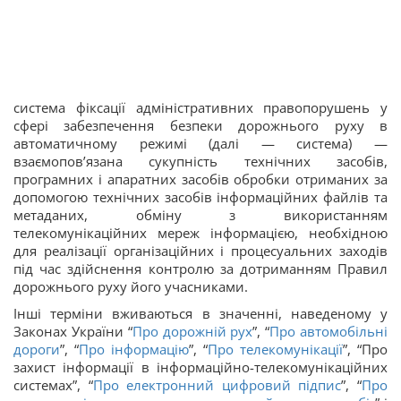
система фіксації адміністративних правопорушень у
сфері забезпечення безпеки дорожнього руху в
автоматичному режимі (далі — система) —
взаємопов’язана сукупність технічних засобів,
програмних і апаратних засобів обробки отриманих за
допомогою технічних засобів інформаційних файлів та
метаданих, обміну з використанням
телекомунікаційних мереж інформацією, необхідною
для реалізації організаційних і процесуальних заходів
під час здійснення контролю за дотриманням Правил
дорожнього руху його учасниками.
Інші терміни вживаються в значенні, наведеному у
Законах України “
Про дорожній рух
”, “
Про автомобільні
дороги
”, “
Про інформацію
”, “
Про телекомунікації
”, “Про
захист інформації в інформаційно-телекомунікаційних
системах”, “
Про електронний цифровий підпис
”, “
Про