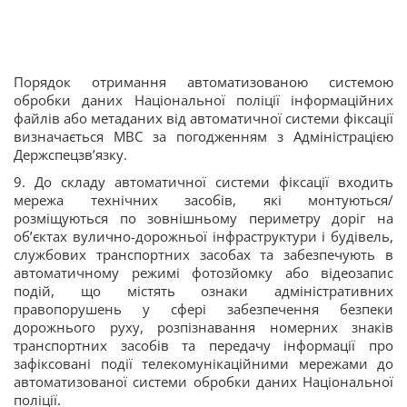
Порядок отримання автоматизованою системою
обробки даних Національної поліції інформаційних
файлів або метаданих від автоматичної системи фіксації
визначається МВС за погодженням з Адміністрацією
Держспецзв’язку.
9. До складу автоматичної системи фіксації входить
мережа технічних засобів, які монтуються/
розміщуються по зовнішньому периметру доріг на
об’єктах вулично-дорожньої інфраструктури і будівель,
службових транспортних засобах та забезпечують в
автоматичному режимі фотозйомку або відеозапис
подій, що містять ознаки адміністративних
правопорушень у сфері забезпечення безпеки
дорожнього руху, розпізнавання номерних знаків
транспортних засобів та передачу інформації про
зафіксовані події телекомунікаційними мережами до
автоматизованої системи обробки даних Національної
поліції.