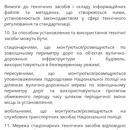
Вимоги до технічних засобів і складу інформаційних
файлів та метаданих, що створюються ними,
установлюються законодавством у сфері технічного
регулювання та стандартизації.
10. За способом установлення та використання технічні
засоби можуть бути:
стаціонарними, що монтуються/розміщуються по
зовнішньому периметру доріг на об’єктах вулично-
дорожньої інфраструктури і будівель,
використовуються в безперервному режимі;
пересувними, що монтуються/розміщуються
уповноваженими підрозділами Національної поліції на
ділянках вулично-дорожньої мережі по зовнішньому
периметру доріг та використовуються протягом
обмеженого періоду часу шляхом періодичної зміни
місць їх установлення;
мобільними, що монтуються/розміщуються на
службових транспортних засобах Національної поліції.
11. Мережа стаціонарних технічних засобів відповідно