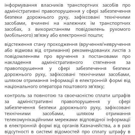
інформування власників транспортних засобів про
адміністративні правопорушення у сфері забезпечення
безпеки дорожнього руху, зафіксовані технічними
засобами, вчинені на належних їм транспортних
засобах, з використанням повідомлень рухомого
(мобільного) зв’язку або електронної пошти;
відстеження стану проходження (вручення/невручення
або відмова від отримання) рекомендованих листів з
повідомленням про вручення з постановами про
накладення адміністративного стягнення за
правопорушення у сфері забезпечення безпеки
дорожнього руху, зафіксовані технічними засобами,
шляхом отримання інформації в електронній формі від
національного оператора поштового зв’язку;
контроль за повнотою та своєчасністю сплати штрафів
за адміністративні правопорушення у сфері
забезпечення безпеки дорожнього руху, зафіксовані
технічними засобами, шляхом отримання
телекомунікаційними мережами відповідної інформації
в електронній формі від органів Казначейства, а в разі
відсутності в системі відомостей про сплату штрафу в