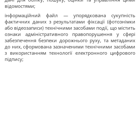
відомостями;
інформаційний файл — упорядкована сукупність
фактичних даних з результатами фіксації (фотознімки
або відеозаписи) технічними засобами події, що містить
ознаки адміністративного правопорушення у сфері
забезпечення безпеки дорожнього руху, та метаданих
до них, сформована зазначеними технічними засобами
з використанням технології електронного цифрового
підпису;