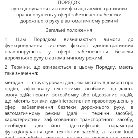
ПОРЯДОК
функціонування системи фіксації адміністративних
правопорушень у сфері забезпечення безпеки
дорожнього руху в автоматичному режимі
Загальні положення
1. Цим Порядком визначаються вимоги до
функціонування системи фіксації адміністративних
правопорушень у сфері забезпечення безпеки
дорожнього руху в автоматичному режимі.
2. Терміни, що вживаються в цьому Порядку, мають
таке значення:
метадані — структуровані дані, які містять відомості про
подію, зафіксовану технічними засобами, що дають
змогу здійснювати фотозйомку або відеозапис подій,
що містять ознаки адміністративних правопорушень у
сфері забезпечення безпеки дорожнього руху, в
автоматичному режимі (далі — технічні засоби),
характеристики зафіксованого транспортного засобу,
необхідні для його ідентифікації, параметри
функціонування цих технічних засобів, а також інші
дані для обліку, пошуку, оцінки та управління цими