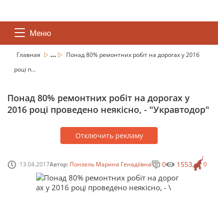
Меню
...
Главная
Понад 80% ремонтних робіт на дорогах у 2016
році п...
Понад 80% ремонтних робіт на дорогах у
2016 році проведено неякісно, - "Укравтодор"
Отключить рекламу
0
1553
13.04.2017
Автор:
Понзель Марина Генадіївна
0