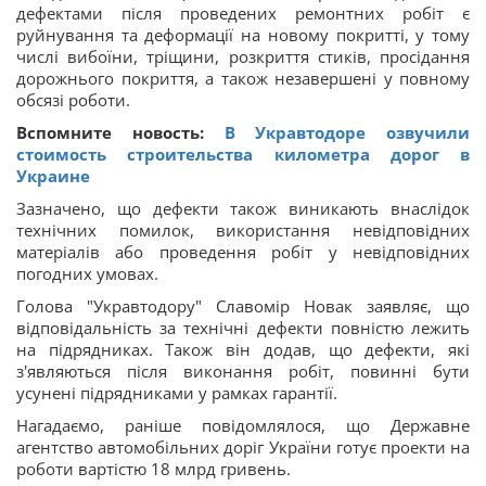
дефектами після проведених ремонтних робіт є
руйнування та деформації на новому покритті, у тому
числі вибоїни, тріщини, розкриття стиків, просідання
дорожнього покриття, а також незавершені у повному
обсязі роботи.
Вспомните новость:
В Укравтодоре озвучили
стоимость строительства километра дорог в
Украине
Зазначено, що дефекти також виникають внаслідок
технічних помилок, використання невідповідних
матеріалів або проведення робіт у невідповідних
погодних умовах.
Голова "Укравтодору" Славомір Новак заявляє, що
відповідальність за технічні дефекти повністю лежить
на підрядниках. Також він додав, що дефекти, які
з'являються після виконання робіт, повинні бути
усунені підрядниками у рамках гарантії.
Нагадаємо, раніше повідомлялося, що Державне
агентство автомобільних доріг України готує проекти на
роботи вартістю 18 млрд гривень.