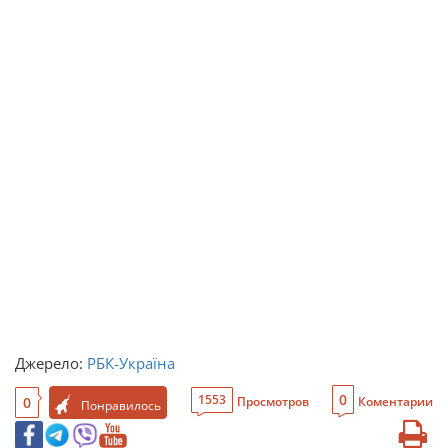
Джерело:
РБК-Україна
0
1553
0
Просмотров
Коментарии
Понравилось