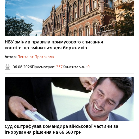
НБУ змінив правила примусового списання
коштів: що зміниться для боржників
Автор:
Лента от Протокола
06.08.2026
Просмотров:
357
Коментарии:
0
Суд оштрафував командира військової частини за
ігнорування рішення на 66 560 грн