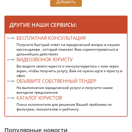
Добавить
ДРУГИЕ НАШИ СЕРВИСЫ:
БЕСПЛАТНАЯ КОНСУЛЬТАЦИЯ
Получите быстрый ответ на юридический вопрос в нашем
мессенджере , который поможет Вам сориентироваться в
дальнейших действиях
ВИДЕОЗВОНОК ЮРИСТУ
Вы видите своего юриста и консультируетесь с ним через
экран, чтобы получить услугу, Вам не нужно идти к юристу в
офис
ОБЪЯВИТЕ СОБСТВЕННЫЙ ТЕНДЕР
На выполнение юридической услуги и получите самое
выгодное предложение
КАТАЛОГ ЮРИСТОВ
Поиск исполнителя для решения Вашей проблемы по
фильтрам, показателям и рейтингу
Популярные новости