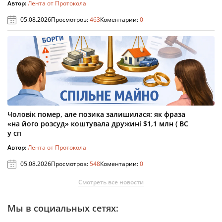
Автор:
Лента от Протокола
05.08.2026
Просмотров:
463
Коментарии:
0
Чоловік помер, але позика залишилася: як фраза
«на його розсуд» коштувала дружині $1,1 млн ( ВС
у сп
Автор:
Лента от Протокола
05.08.2026
Просмотров:
548
Коментарии:
0
Смотреть все новости
Мы в социальных сетях: