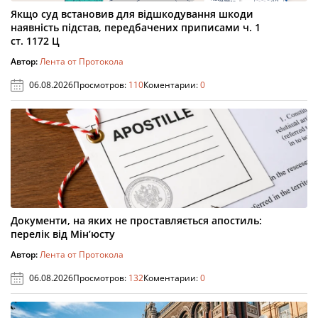
Якщо суд встановив для відшкодування шкоди
наявність підстав, передбачених приписами ч. 1
ст. 1172 Ц
Автор:
Лента от Протокола
06.08.2026
Просмотров:
110
Коментарии:
0
Документи, на яких не проставляється апостиль:
перелік від Мін’юсту
Автор:
Лента от Протокола
06.08.2026
Просмотров:
132
Коментарии:
0