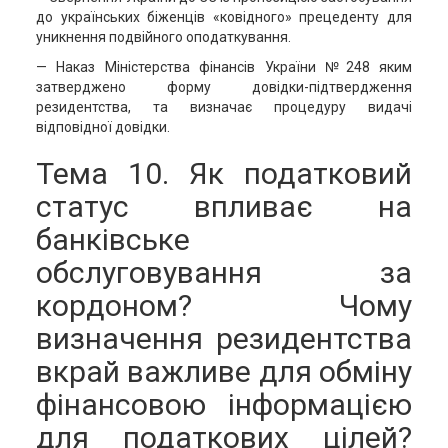
до українських біженців «ковідного» прецеденту для
уникнення подвійного оподаткування.
— Наказ Міністерства фінансів України №248 яким
затверджено форму довідки-підтвердження
резидентства, та визначає процедуру видачі
відповідної довідки.
Тема 10. Як податковий
статус впливає на
банківське
обслуговування за
кордоном? Чому
визначення резидентства
вкрай важливе для обміну
фінансовою інформацією
для податкових цілей?