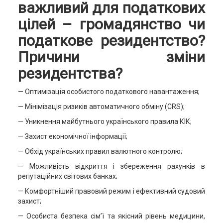
важливий для податкових
цілей – громадянство чи
податкове резидентство?
Причини зміни
резидентства?
— Оптимізація особистого податкового навантаження;
— Мінімізація ризиків автоматичного обміну (CRS);
— Уникнення майбутнього українського правила КІК;
— Захист економічної інформації;
— Обхід українських правил валютного контролю;
— Можливість відкриття і збереження рахунків в
репутаційних світових банках;
— Комфортніший правовий режим і ефективний судовий
захист;
— Особиста безпека сім’ї та якісний рівень медицини,