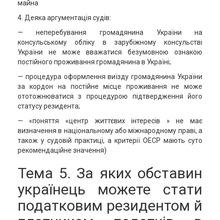
майна
4. Деяка аргументація судів:
— неперебування громадянина України на
консульському обліку в зарубіжному консульстві
України не може вважатися безумовною ознакою
постійного проживання громадянина в Україні;
— процедура оформлення виїзду громадянина України
за кордон на постійне місце проживання не може
ототожнюватися з процедурою підтвердження його
статусу резидента;
— «поняття «центр життєвих інтересів » не має
визначення в національному або міжнародному праві, а
також у судовій практиці, а критерії ОЕСР мають суто
рекомендаційне значення)
Тема 5. За яких обставин
українець можете стати
податковим резидентом й