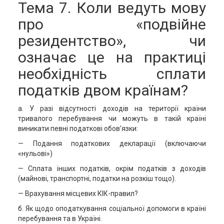
Тема 7. Коли ведуть мову
про «подвійне
резидентство», чи
означає це на практиці
необхідність сплати
податків двом країнам?
а. У разі відсутності доходів на території країни
тривалого перебування чи можуть в такій країні
виникати певні податкові обов’язки:
— Подання податкових декларації (включаючи
«нульові»)
— Сплата інших податків, окрім податків з доходів
(майнові, транспортні, податки на розкіш тощо).
— Врахування місцевих КІК-правил?
б. Як щодо оподаткування соціальної допомоги в країні
перебування та в Україні.