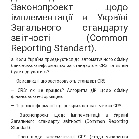
Законопроект щодо
імплементації в Україні
Загального стандарту
звітності (Common
Reporting Standart).
а. Коли Україна приєднується до автоматичного обміну
банківською інформацією за стандартом CRS та як він
буде відбуватись?
— Юрисдикції, що застосовують стандарт CRS;
— CRS: як це працює? Алгоритм дій щодо обміну
фінансовою інформацією.
— Перелік інформації, що розкривається в межах CRS;
— Законопроект щодо імплементації в Україні
Загального стандарту звітності (Common Reporting
Standart).
— План щодо імплементації CRS (стадії ухвалення