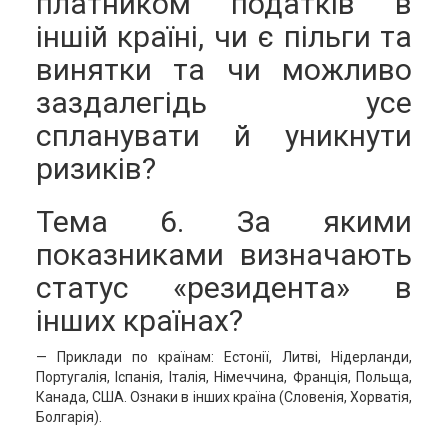
платником податків в
іншій країні, чи є пільги та
винятки та чи можливо
заздалегідь усе
спланувати й уникнути
ризиків?
Тема 6. За якими
показниками визначають
статус «резидента» в
інших країнах?
— Приклади по країнам: Естонії, Литві, Нідерланди,
Португалія, Іспанія, Італія, Німеччина, Франція, Польща,
Канада, США. Ознаки в інших країна (Словенія, Хорватія,
Болгарія).