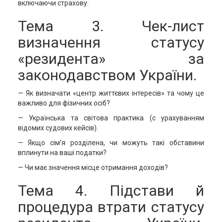
включаючи страхову.
Тема 3. Чек-лист
визначення статусу
«резидента» за
законодавством України.
— Як визначати «центр життєвих інтересів» та чому це
важливо для фізичних осіб?
— Українська та світова практика (с урахуванням
відомих судових кейсів).
— Якщо сім’я розділена, чи можуть такі обставини
вплинути на ваші податки?
— Чи має значення місце отримання доходів?
Тема 4. Підстави й
процедура втрати статусу