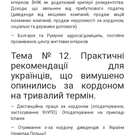
інтересів. ВНЖ як додатковий критерії резидентства.
Доходи, що звільнені від прибуткового податку
(дивіденди від місцевих компаній, продаж акцій
іноземних компаній, продаж нерухомості за кордоном,
соціальні та державні допомоги).
— Болгарія та Румунія: адреса/доміциль, постійне
проживання, центр життєвих інтересів.
Тема №12. Практичні
рекомендації для
українців, що вимушено
опинились за кордоном
на тривалий термін.
— Дистанційна праця за кордоном (оподаткування,
застосування УпУПО). Оподаткування на прикладі
Іспанія
— Отримання з-за кордону дивідендів з України
(приклад Польщі)