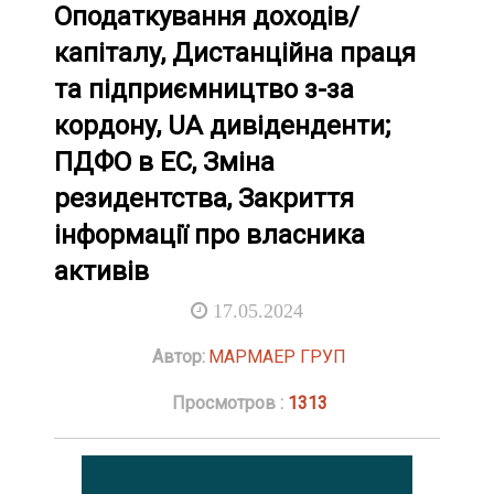
Оподаткування доходів/
капіталу, Дистанційна праця
та підприємництво з-за
кордону, UA дивіденденти;
ПДФО в ЕС, Зміна
резидентства, Закриття
інформації про власника
активів
17.05.2024
Автор:
МАРМАЕР ГРУП
Просмотров :
1313