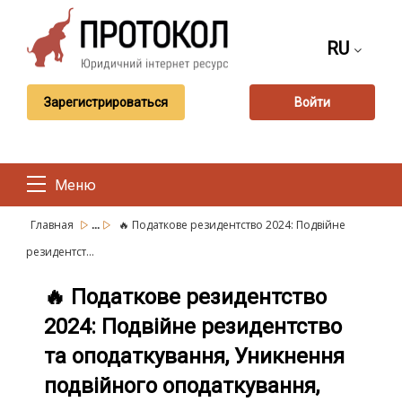
RU
Зарегистрироваться
Войти
Меню
...
Главная
🔥 Податкове резидентство 2024: Подвійне
резидентст...
🔥 Податкове резидентство
2024: Подвійне резидентство
та оподаткування, Уникнення
подвійного оподаткування,