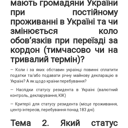
мають громадяни України
при постійному
проживанні в Україні та чи
змінюється коло
обов’язків при переїзді за
кордон (тимчасово чи на
тривалий термін)?
— Коли і за яких обставин українці повинні сплатити
податки та/або подавати річну майнову декларацію в
Україні? А як щодо країни перебування?
— Наслідки статусу резидента в Україні (валютний
контроль, декларування, КІК)
— Критерії для статусу резидента (місце проживання,
центр інтересів, перебування понад 183 дні).
Тема 2. Який статус