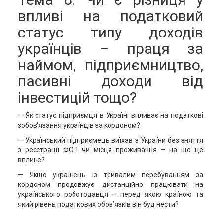
впливі на податковий
статус типу доходів
українців – праця за
наймом, підприємництво,
пасивні доходи від
інвестицій тощо?
— Як статус підприємця в Україні впливає на податкові
зобов‘язання українців за кордоном?
— Український підприємець виїхав з України без зняття
з реєстрації ФОП чи місця проживання – на що це
вплине?
— Якщо українець із тривалим перебуванням за
кордоном продовжує дистанційно працювати на
українського роботодавця – перед якою країною та
який рівень податкових обов’язків він буд нести?