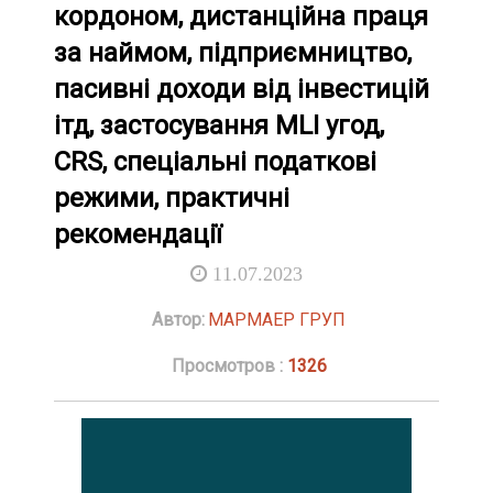
кордоном, дистанційна праця
за наймом, підприємництво,
пасивні доходи від інвестицій
ітд, застосування MLI угод,
CRS, спеціальні податкові
режими, практичні
рекомендації
11.07.2023
Автор:
МАРМАЕР ГРУП
Просмотров :
1326