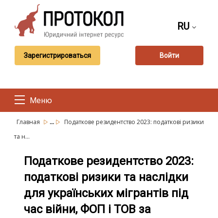
RU
Зарегистрироваться
Войти
Меню
...
Главная
Податкове резидентство 2023: податкові ризики
та н...
Податкове резидентство 2023:
податкові ризики та наслідки
для українських мігрантів під
час війни, ФОП і ТОВ за