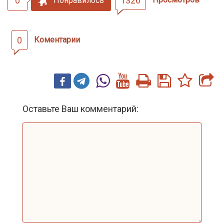
0
1326
Понравилось
0
Коментарии
Оставьте Ваш комментарий: