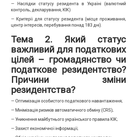
— Наслідки статусу резидента в Україні (валютний
контроль, декларування, КІК)
— Критерії для статусу резидента (місце проживання,
центр інтересів, перебування понад 183 дні).
Тема 2. Який статус
важливий для податкових
цілей – громадянство чи
податкове резидентство?
Причини зміни
резидентства?
— Оптимізація особистого податкового навантаження;
— Мінімізація ризиків автоматичного обміну (CRS);
— Уникнення майбутнього українського правила КІК;
— Захист економічної інформації;