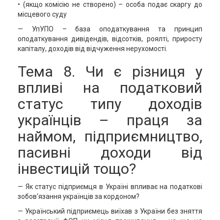
• (якщо комісію не створено) – особа подає скаргу до
місцевого суду
— УпУПО – база оподаткування та принцип
оподаткування дивідендів, відсотків, роялті, приросту
капіталу, доходів від відчуження нерухомості.
Тема 8. Чи є різниця у
впливі на податковий
статус типу доходів
українців – праця за
наймом, підприємництво,
пасивні доходи від
інвестицій тощо?
— Як статус підприємця в Україні впливає на податкові
зобов‘язання українців за кордоном?
— Український підприємець виїхав з України без зняття