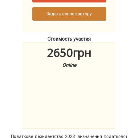
Задать вопрос автору
Стоимость участия
2650грн
Online
Податкове резидентство 2023: визначення податкової