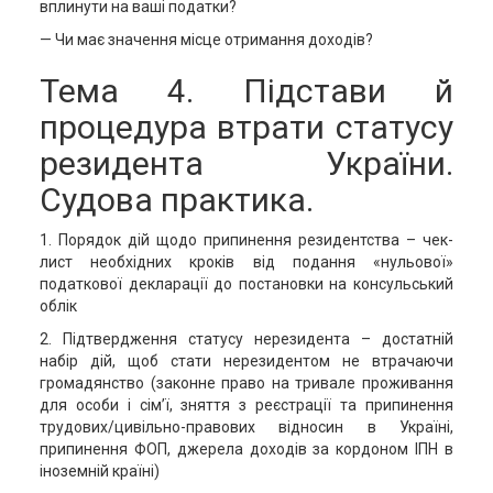
вплинути на ваші податки?
— Чи має значення місце отримання доходів?
Тема 4. Підстави й
процедура втрати статусу
резидента України.
Судова практика.
1. Порядок дій щодо припинення резидентства – чек-
лист необхідних кроків від подання «нульової»
податкової декларації до постановки на консульський
облік
2. Підтвердження статусу нерезидента – достатній
набір дій, щоб стати нерезидентом не втрачаючи
громадянство (законне право на тривале проживання
для особи і сім’ї, зняття з реєстрації та припинення
трудових/цивільно-правових відносин в Україні,
припинення ФОП, джерела доходів за кордоном ІПН в
іноземній країні)