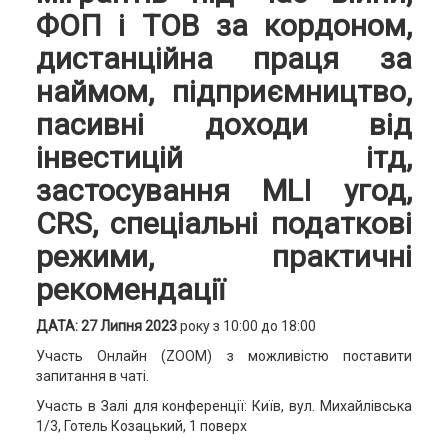
ФОП і ТОВ за кордоном,
дистанційна праця за
наймом, підприємництво,
пасивні доходи від
інвестицій ітд,
застосування MLI угод,
CRS, спеціальні податкові
режими, практичні
рекомендації
ДАТА: 27 Липня 2023
року з 10:00 до 18:00
Участь Онлайн (ZOOM) з можливістю поставити
запитання в чаті.
Участь в Залі для конференції: Київ, вул. Михайлівська
1/3, Готель Козацький, 1 поверх