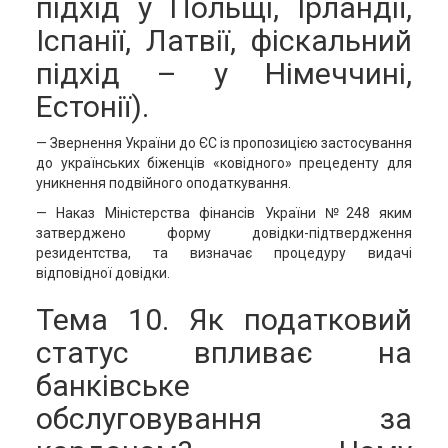
підхід у Польщі, Ірландії,
Іспанії, Латвії, фіскальний
підхід – у Німеччині,
Естонії).
— Звернення України до ЄС із пропозицією застосування
до українських біженців «ковідного» прецеденту для
уникнення подвійного оподаткування.
— Наказ Міністерства фінансів України №248 яким
затверджено форму довідки-підтвердження
резидентства, та визначає процедуру видачі
відповідної довідки.
Тема 10. Як податковий
статус впливає на
банківське
обслуговування за