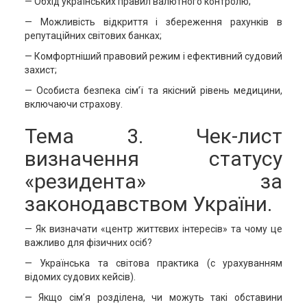
— Обхід українських правил валютного контролю;
— Можливість відкриття і збереження рахунків в
репутаційних світових банках;
— Комфортніший правовий режим і ефективний судовий
захист;
— Особиста безпека сім’ї та якісний рівень медицини,
включаючи страхову.
Тема 3. Чек-лист
визначення статусу
«резидента» за
законодавством України.
— Як визначати «центр життєвих інтересів» та чому це
важливо для фізичних осіб?
— Українська та світова практика (с урахуванням
відомих судових кейсів).
— Якщо сім’я розділена, чи можуть такі обставини