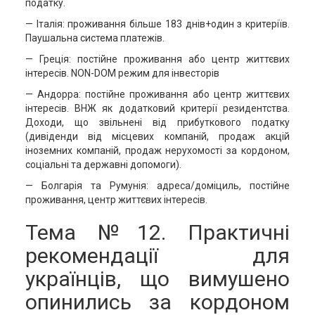
податку.
— Італія: проживання більше 183 днів+один з критеріїв.
Паушальна система платежів.
— Греція: постійне проживання або центр життєвих
інтересів. NON-DOM режим для інвесторів
— Андорра: постійне проживання або центр життєвих
інтересів. ВНЖ як додатковий критерії резидентства.
Доходи, що звільнені від прибуткового податку
(дивіденди від місцевих компаній, продаж акцій
іноземних компаній, продаж нерухомості за кордоном,
соціальні та державні допомоги).
— Болгарія та Румунія: адреса/доміциль, постійне
проживання, центр життєвих інтересів.
Тема №12. Практичні
рекомендації для
українців, що вимушено
опинились за кордоном