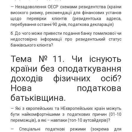
— Незадоволення ОЕСР схемами резидентства (країни
високого ризику, рекомендації для фінансових установ
щодо перевірки клієнтів (резидентська адреса,
перебування останні 90 днів, податкова декларація)
б. До чого може привести подання банку помилкової чи
недостовірно інформації про резидентський статус
банківського клієнта?
Тема №11. Чи існують
країни без оподаткування
доходів фізичних осіб?
Нова податкова
батьківщина.
— Які з європейських та НЕєвропейських країн можуть
бути найкомфортнішими з податкових причин (01-10
переможців), а які – навпаки (топ-10 аутсайдерів)?
— Спеціальні податкові режими (зокрема для