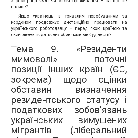
з реєстрації ФОП чи місця проживання – на що це
вплине?
— Якщо українець із тривалим перебуванням за
кордоном продовжує дистанційно працювати на
українського роботодавця – перед якою країною та
який рівень податкових обов’язків він буд нести?
Тема 9. «Резиденти
мимоволі» – поточні
позиції інших країн (ЄС,
зокрема) щодо оцінки
обставин визначення
резидентського статусу і
податкових зобов’язань
українських вимушених
мігрантів (ліберальний