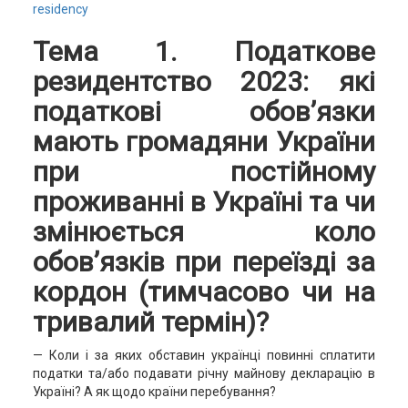
residency
Тема 1. Податкове
резидентство 2023: які
податкові обов’язки
мають громадяни України
при постійному
проживанні в Україні та чи
змінюється коло
обов’язків при переїзді за
кордон (тимчасово чи на
тривалий термін)?
— Коли і за яких обставин українці повинні сплатити
податки та/або подавати річну майнову декларацію в
Україні? А як щодо країни перебування?