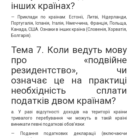
інших країнах?
— Приклади по країнам: Естонії, Литві, Нідерланди,
Португалія, Іспанія, Італія, Німеччина, Франція, Польща,
Канада, США. Ознаки в інших країна (Словенія, Хорватія,
Болгарія).
Тема 7. Коли ведуть мову
про «подвійне
резидентство», чи
означає це на практиці
необхідність сплати
податків двом країнам?
а. У разі відсутності доходів на території країни
тривалого перебування чи можуть в такій країні
виникати певні податкові обов’язки:
— Подання податкових декларації (включаючи