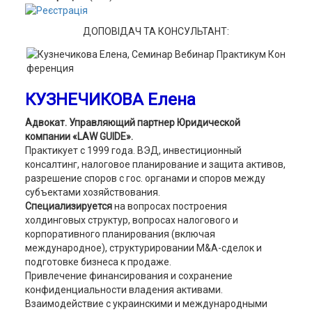
ДОПОВІДАЧ ТА КОНСУЛЬТАНТ:
КУЗНЕЧИКОВА Елена
Адвокат. Управляющий партнер Юридической
компании «LAW GUIDE».
Практикует с 1999 года. ВЭД, инвестиционный
консалтинг, налоговое планирование и защита активов,
разрешение споров с гос. органами и споров между
субъектами хозяйствования.
Специализируется
на вопросах построения
холдинговых структур, вопросах налогового и
корпоративного планирования (включая
международное), структурировании M&A-сделок и
подготовке бизнеса к продаже.
Привлечение финансирования и сохранение
конфиденциальности владения активами.
Взаимодействие с украинскими и международными