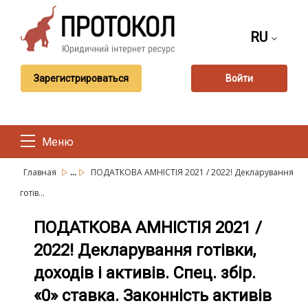
RU
Зарегистрироваться
Войти
Меню
...
Главная
ПОДАТКОВА АМНІСТІЯ 2021 / 2022! Декларування
готів...
ПОДАТКОВА АМНІСТІЯ 2021 /
2022! Декларування готівки,
доходів і активів. Спец. збір.
«0» ставка. Законність активів