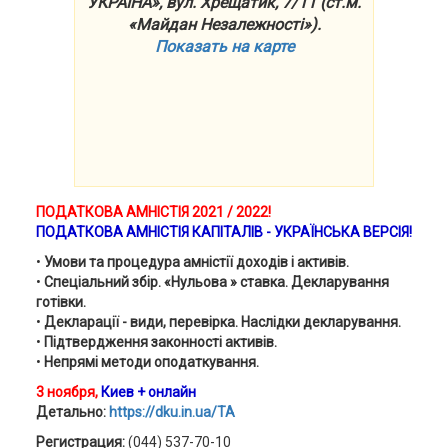
УКРАЇНА», вул. Хрещатик, 7/11 (ст.м.
«Майдан Незалежності»).
Показать на карте
ПОДАТКОВА АМНІСТІЯ 2021 / 2022!
ПОДАТКОВА АМНІСТІЯ КАПІТАЛІВ - УКРАЇНСЬКА ВЕРСІЯ!
•
Умови та процедура амністії доходів і активів.
•
Спеціальний збір. «Нульова » ставка. Декларування
готівки.
•
Декларації - види, перевірка. Наслідки декларування.
•
Підтвердження законності активів.
•
Непрямі методи оподаткування.
3 ноября,
Киев + онлайн
Детально:
https://dku.in.ua/TA
Регистрация:
(044) 537-70-10