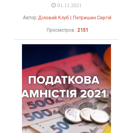
01.11.2021
Автор:
Діловий Клуб | Петришин Сергій
Просмотров :
2151