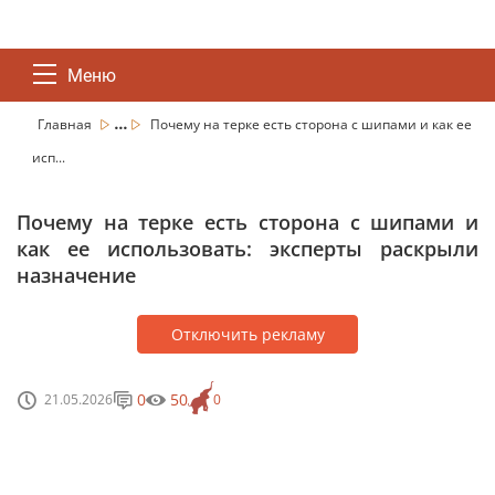
Меню
...
Главная
Почему на терке есть сторона с шипами и как ее
исп...
Почему на терке есть сторона с шипами и
как ее использовать: эксперты раскрыли
назначение
Отключить рекламу
0
50
21.05.2026
0