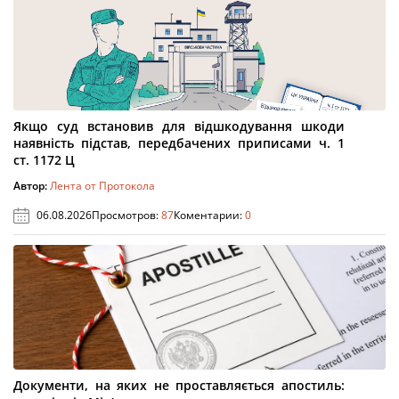
Якщо суд встановив для відшкодування шкоди
наявність підстав, передбачених приписами ч. 1
ст. 1172 Ц
Автор:
Лента от Протокола
06.08.2026
Просмотров:
87
Коментарии:
0
Документи, на яких не проставляється апостиль: