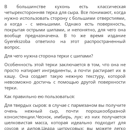
В большинстве кухонь есть классическая
четырехсторонняя терка для сыра. Все понимают, когда
нужно использовать сторону с большими отверстиями,
а когда - с меньшими. Однако есть поверхность,
покрытая острыми шипами, и непонятно, для чего она
вообще предназначена. В то же время издание
Gyerekszoba ответило на этот распространенный
вопрос.
Для чего нужна сторона терки с шипами?
Особенность этой терки заключается в том, что она не
просто натирает ингредиенты, а почти растирает их в
кашу. Она создает такую нежную текстуру, которой
невозможно достичь с помощью другой поверхности
терки.
Как правильно ею пользоваться:
Для твердых сыров: в случае с пармезаном вы получите
очень нежный сыр, почти порошкообразной
консистенции.Чеснок, имбирь, лук: из них получается
шелковистая масса, которая идеально подходит для
соусов и дипов.Цедра цитрусовых: вы можете легко