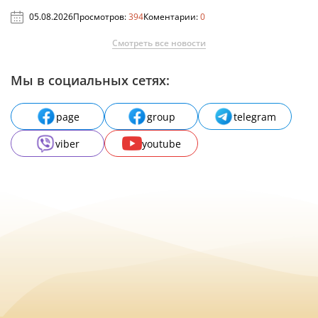
05.08.2026
Просмотров:
394
Коментарии:
0
Смотреть все новости
Мы в социальных сетях:
page
group
telegram
viber
youtube