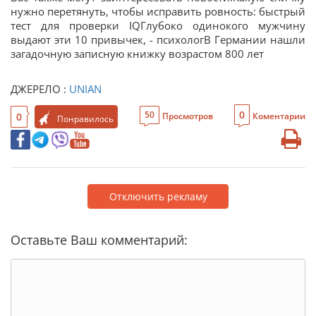
нужно перетянуть, чтобы исправить ровность: быстрый
тест для проверки IQГлубоко одинокого мужчину
выдают эти 10 привычек, - психологВ Германии нашли
загадочную записную книжку возрастом 800 лет
ДЖЕРЕЛО :
UNIAN
0
50
0
Просмотров
Коментарии
Понравилось
Отключить рекламу
Оставьте Ваш комментарий: