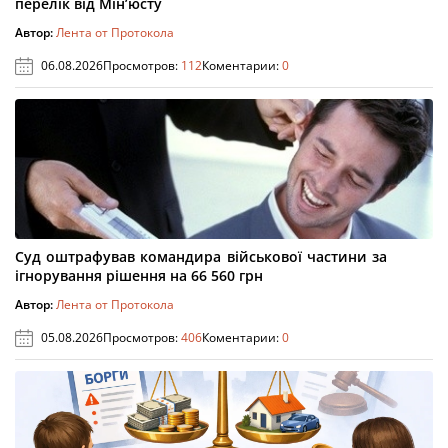
перелік від Мін’юсту
Автор:
Лента от Протокола
06.08.2026
Просмотров:
112
Коментарии:
0
Суд оштрафував командира військової частини за
ігнорування рішення на 66 560 грн
Автор:
Лента от Протокола
05.08.2026
Просмотров:
406
Коментарии:
0