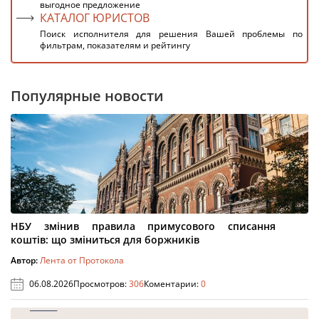
выгодное предложение
КАТАЛОГ ЮРИСТОВ
Поиск исполнителя для решения Вашей проблемы по
фильтрам, показателям и рейтингу
Популярные новости
НБУ змінив правила примусового списання
коштів: що зміниться для боржників
Автор:
Лента от Протокола
06.08.2026
Просмотров:
306
Коментарии:
0