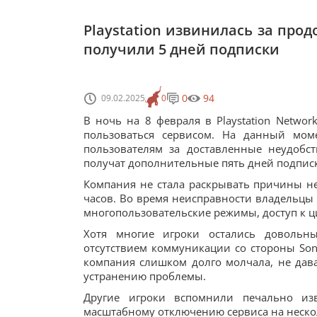
Playstation извинилась за про
получили 5 дней подписки
0
94
09.02.2025
0
В ночь на 8 февраля в Playstation Networ
пользоваться сервисом. На данный мом
пользователям за доставленные неудобств
получат дополнительные пять дней подпис
Компания не стала раскрывать причины не
часов. Во время неисправности владельцы 
многопользовательские режимы, доступ к 
Хотя многие игроки остались довольны
отсутствием коммуникации со стороны Son
компания слишком долго молчала, не дав
устранению проблемы.
Другие игроки вспомнили печально из
масштабному отключению сервиса на нескол