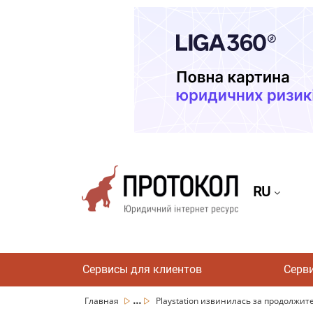
RU
Сервисы для клиентов
Серв
...
Главная
Playstation извинилась за продолжит