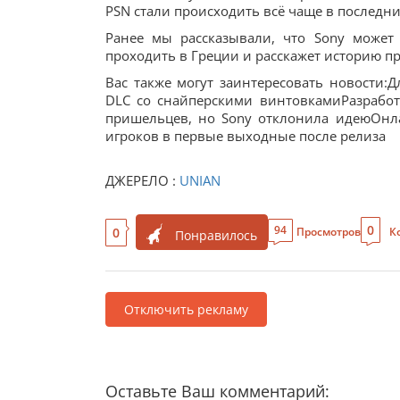
PSN стали происходить всё чаще в последни
Ранее мы рассказывали, что Sony может
проходить в Греции и расскажет историю пр
Вас также могут заинтересовать новости
DLC со снайперскими винтовкамиРазработ
пришельцев, но Sony отклонила идеюОнла
игроков в первые выходные после релиза
ДЖЕРЕЛО :
UNIAN
0
94
0
Просмотров
К
Понравилось
Отключить рекламу
Оставьте Ваш комментарий: