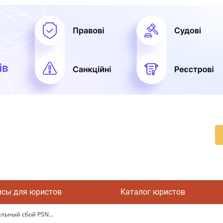
исы для юристов
Каталог юристов
ельный сбой PSN...