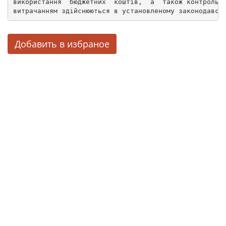
використання  бюджетних  коштів,  а  також контроль 
витрачанням здійснюються в установленому законодавст
Добавить в избраное