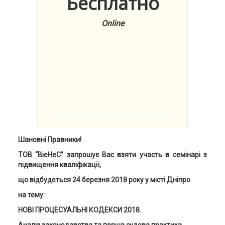
Бесплатно
Online
Шановні
Правники
!
ТОВ “ВіеНеС” запрошує Вас взяти участь в семінарі з
підвищення кваліфікації,
що відбудеться 24 березня 2018 року у місті Дніпро
на тему:
НОВІ ПРОЦЕСУАЛЬНІ КОДЕКСИ 2018.