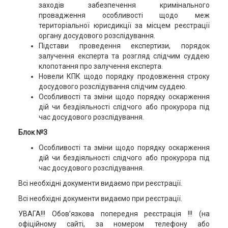
заходів забезпечення кримінального
провадження особливості щодо меж
територіальної юрисдикції за місцем реєстрації
органу досудового розслідування.
Підстави проведення експертизи, порядок
залучення експерта та розгляд слідчим суддею
клопотання про залучення експерта.
Новели КПК щодо порядку продовження строку
досудового розслідування слідчим суддею.
Особливості та зміни щодо порядку оскарження
дій чи бездіяльності слідчого або прокурора під
час досудового розслідування.
Блок №3
Особливості та зміни щодо порядку оскарження
дій чи бездіяльності слідчого або прокурора під
час досудового розслідування.
Всі необхідні документи видаємо при реєстрації.
Всі необхідні документи видаємо при реєстрації.
УВАГА!!! Обов’язкова попередня реєстрація !!! (на
офіційному сайті, за номером телефону або