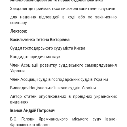
Аналіз законодавства та перша судова практика
Заздалегідь приймаються письмові запитання слухачів
для надання відповідей в ході або по закінченню
семінару.
Лектори:
Васильченко Тетяна Вікторівна
Суддя господарського суду міста Києва
Кандидат юридичних наук
Член Асоціації розвитку суддівського самоврядування
України
Член Асоціації суддів господарських суддів України
Викладач Національної школи суддів України
Автор статей опублікованих в провідних українських
виданнях
Іванов Андрій Петрович
В.О. Голови Яремчанського міського суду Івано-
Франківської області