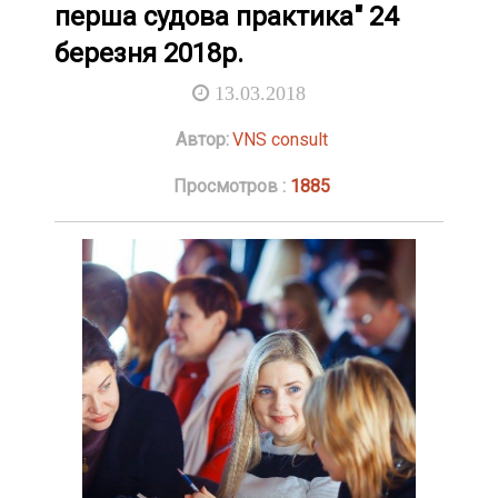
перша судова практика" 24
березня 2018р.
13.03.2018
Автор:
VNS consult
Просмотров :
1885