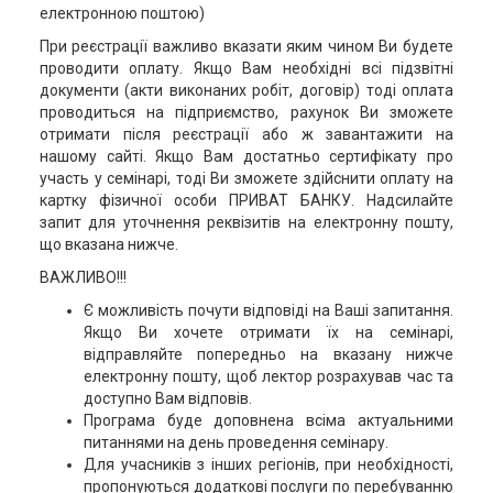
електронною поштою)
При реєстрації важливо вказати яким чином Ви будете
проводити оплату. Якщо Вам необхідні всі підзвітні
документи (акти виконаних робіт, договір) тоді оплата
проводиться на підприємство, рахунок Ви зможете
отримати після реєстрації або ж завантажити на
нашому сайті. Якщо Вам достатньо сертифікату про
участь у семінарі, тоді Ви зможете здійснити оплату на
картку фізичної особи ПРИВАТ БАНКУ. Надсилайте
запит для уточнення реквізитів на електронну пошту,
що вказана нижче.
ВАЖЛИВО!!!
Є можливість почути відповіді на Ваші запитання.
Якщо Ви хочете отримати їх на семінарі,
відправляйте попередньо на вказану нижче
електронну пошту, щоб лектор розрахував час та
доступно Вам відповів.
Програма буде доповнена всіма актуальними
питаннями на день проведення семінару.
Для учасників з інших регіонів, при необхідності,
пропонуються додаткові послуги по перебуванню