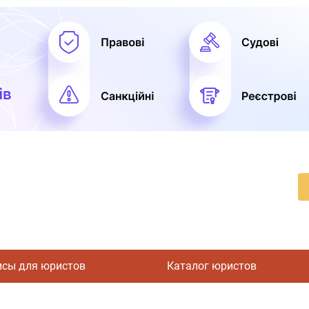
исы для юристов
Каталог юристов