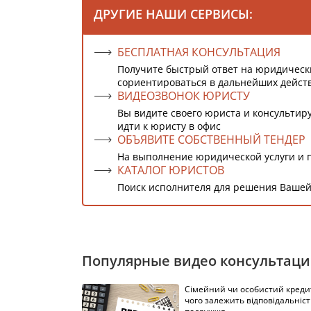
ДРУГИЕ НАШИ СЕРВИСЫ:
БЕСПЛАТНАЯ КОНСУЛЬТАЦИЯ
Получите быстрый ответ на юридическ
сориентироваться в дальнейших дейст
ВИДЕОЗВОНОК ЮРИСТУ
Вы видите своего юриста и консультиру
идти к юристу в офис
ОБЪЯВИТЕ СОБСТВЕННЫЙ ТЕНДЕР
На выполнение юридической услуги и 
КАТАЛОГ ЮРИСТОВ
Поиск исполнителя для решения Вашей
Популярные видео консультац
Сімейний чи особистий кредит
чого залежить відповідальніст