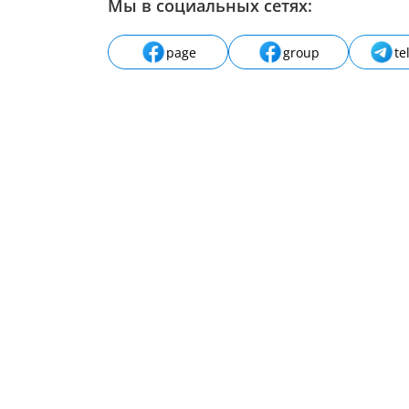
Мы в социальных сетях:
page
group
te