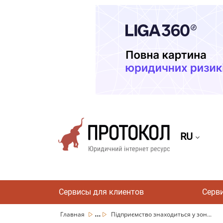
RU
Сервисы для клиентов
Серв
...
Главная
Підприємство знаходиться у зон...