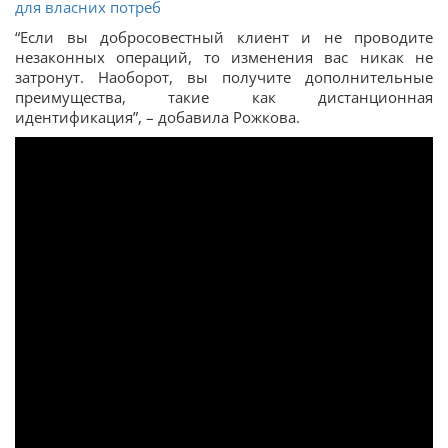
для власних потреб
“Если вы добросовестный клиент и не проводите
незаконных операций, то изменения вас никак не
затронут. Наоборот, вы получите дополнительные
преимущества, такие как дистанционная
идентификация”, – добавила Рожкова.