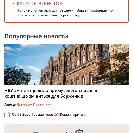
КАТАЛОГ ЮРИСТОВ
Поиск исполнителя для решения Вашей проблемы по
фильтрам, показателям и рейтингу
Популярные новости
НБУ змінив правила примусового списання
коштів: що зміниться для боржників
Автор:
Лента от Протокола
06.08.2026
Просмотров:
234
Коментарии:
0