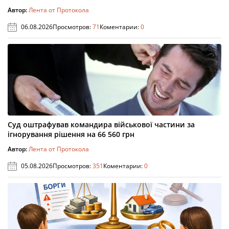
Автор:
Лента от Протокола
06.08.2026
Просмотров:
71
Коментарии:
0
Суд оштрафував командира військової частини за
ігнорування рішення на 66 560 грн
Автор:
Лента от Протокола
05.08.2026
Просмотров:
351
Коментарии:
0