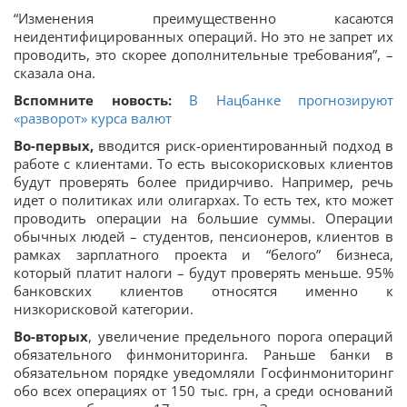
“Изменения преимущественно касаются
неидентифицированных операций. Но это не запрет их
проводить, это скорее дополнительные требования”, –
сказала она.
Вспомните новость:
В Нацбанке прогнозируют
«разворот» курса валют
Во-первых,
вводится риск-ориентированный подход в
работе с клиентами. То есть высокорисковых клиентов
будут проверять более придирчиво. Например, речь
идет о политиках или олигархах. То есть тех, кто может
проводить операции на большие суммы. Операции
обычных людей – студентов, пенсионеров, клиентов в
рамках зарплатного проекта и “белого” бизнеса,
который платит налоги – будут проверять меньше. 95%
банковских клиентов относятся именно к
низкорисковой категории.
Во-вторых
, увеличение предельного порога операций
обязательного финмониторинга. Раньше банки в
обязательном порядке уведомляли Госфинмониторинг
обо всех операциях от 150 тыс. грн, а среди оснований