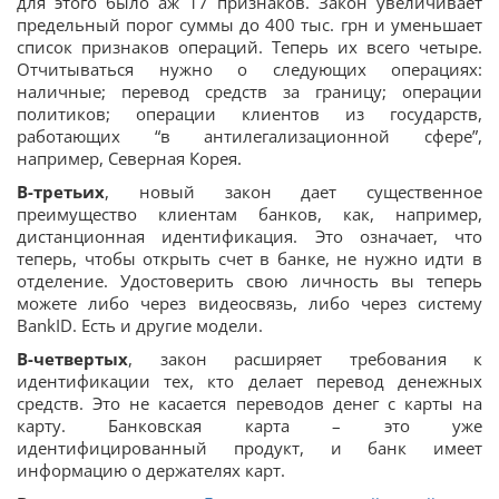
для этого было аж 17 признаков. Закон увеличивает
предельный порог суммы до 400 тыс. грн и уменьшает
список признаков операций. Теперь их всего четыре.
Отчитываться нужно о следующих операциях:
наличные; перевод средств за границу; операции
политиков; операции клиентов из государств,
работающих “в антилегализационной сфере”,
например, Северная Корея.
В-третьих
, новый закон дает существенное
преимущество клиентам банков, как, например,
дистанционная идентификация. Это означает, что
теперь, чтобы открыть счет в банке, не нужно идти в
отделение. Удостоверить свою личность вы теперь
можете либо через видеосвязь, либо через систему
BankID. Есть и другие модели.
В-четвертых
, закон расширяет требования к
идентификации тех, кто делает перевод денежных
средств. Это не касается переводов денег с карты на
карту. Банковская карта – это уже
идентифицированный продукт, и банк имеет
информацию о держателях карт.