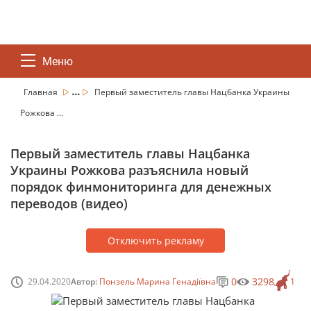
Меню
...
Главная
Первый заместитель главы Нацбанка Украины
Рожкова ...
Первый заместитель главы Нацбанка
Украины Рожкова разъяснила новый
порядок финмониторинга для денежных
переводов (видео)
Отключить рекламу
0
3298
29.04.2020
Автор:
Понзель Марина Генадіївна
1