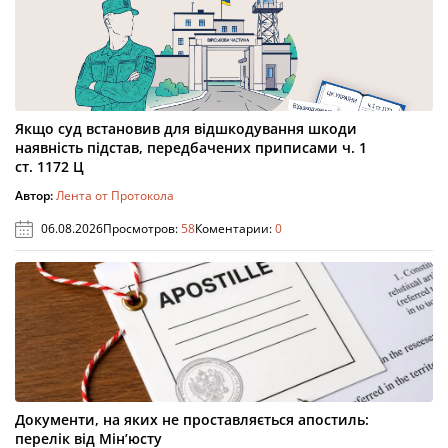
Якщо суд встановив для відшкодування шкоди
наявність підстав, передбачених приписами ч. 1
ст. 1172 Ц
Автор:
Лента от Протокола
06.08.2026
Просмотров:
58
Коментарии:
0
Документи, на яких не проставляється апостиль:
перелік від Мін’юсту