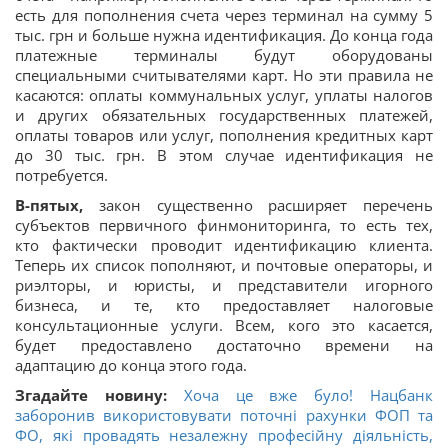
есть для пополнения счета через терминал на сумму 5
тыс. грн и больше нужна идентификация. До конца года
платежные терминалы будут оборудованы
специальными считывателями карт. Но эти правила не
касаются: оплаты коммунальных услуг, уплаты налогов
и других обязательных государственных платежей,
оплаты товаров или услуг, пополнения кредитных карт
до 30 тыс. грн. В этом случае идентификация не
потребуется.
В-пятых,
закон существенно расширяет перечень
субъектов первичного финмониторинга, то есть тех,
кто фактически проводит идентификацию клиента.
Теперь их список пополняют, и почтовые операторы, и
риэлторы, и юристы, и представители игорного
бизнеса, и те, кто предоставляет налоговые
консультационные услуги. Всем, кого это касается,
будет предоставлено достаточно времени на
адаптацию до конца этого года.
Згадайте новину:
Хоча це вже було! Нацбанк
заборонив використовувати поточні рахунки ФОП та
ФО, які провадять незалежну професійну діяльність,