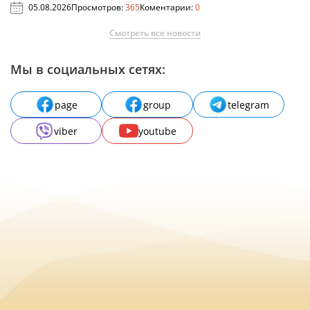
05.08.2026
Просмотров:
365
Коментарии:
0
Смотреть все новости
Мы в социальных сетях:
page
group
telegram
viber
youtube