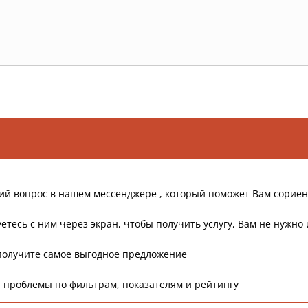
ий вопрос в нашем мессенджере , который поможет Вам сориен
етесь с ним через экран, чтобы получить услугу, Вам не нужно 
получите самое выгодное предложение
 проблемы по фильтрам, показателям и рейтингу