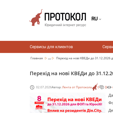
RU
Сервисы для клиентов
Серв
...
Главная
Перехід на нові КВЕДи до 31.12.2026 
Перехід на нові КВЕДи до 31.12.
0
02.07.2026
Автор:
Лента от Протокола
0
Да
Ф
Де