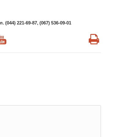
ел
. (044) 221-69-87, (067)
536-09-01