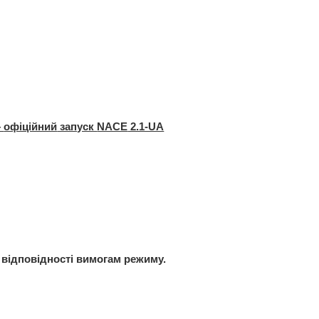
—
офіційний
запуск
NACE
2.1-UA
відповідності
вимогам
режиму.