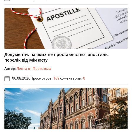
Документи, на яких не проставляється апостиль:
перелік від Мін’юсту
Автор:
Лента от Протокола
06.08.2026
Просмотров:
169
Коментарии:
0