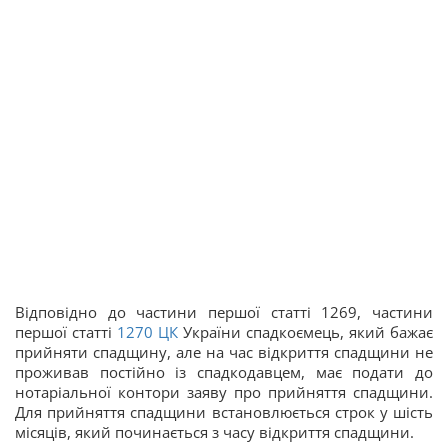
Відповідно до частини першої статті 1269, частини
першої статті
1270
ЦК
України спадкоємець, який бажає
прийняти спадщину, але на час відкриття спадщини не
проживав постійно із спадкодавцем, має подати до
нотаріальної контори заяву про прийняття спадщини.
Для прийняття спадщини встановлюється строк у шість
місяців, який починається з часу відкриття спадщини.