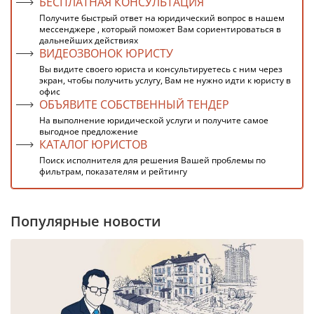
БЕСПЛАТНАЯ КОНСУЛЬТАЦИЯ
Получите быстрый ответ на юридический вопрос в нашем
мессенджере , который поможет Вам сориентироваться в
дальнейших действиях
ВИДЕОЗВОНОК ЮРИСТУ
Вы видите своего юриста и консультируетесь с ним через
экран, чтобы получить услугу, Вам не нужно идти к юристу в
офис
ОБЪЯВИТЕ СОБСТВЕННЫЙ ТЕНДЕР
На выполнение юридической услуги и получите самое
выгодное предложение
КАТАЛОГ ЮРИСТОВ
Поиск исполнителя для решения Вашей проблемы по
фильтрам, показателям и рейтингу
Популярные новости