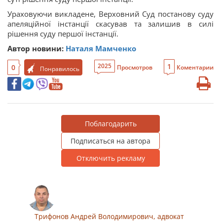
Ураховуючи викладене, Верховний Суд постанову суду
апеляційної інстанції скасував та залишив в силі
рішення суду першої інстанції.
Автор новини:
Наталя Мамченко
1
2025
0
Просмотров
Коментарии
Понравилось
Поблагодарить
Подписаться на автора
Отключить рекламу
Трифонов Андрей Володимирович, адвокат