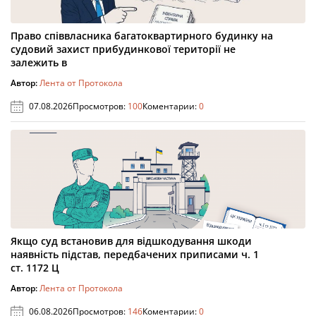
Право співвласника багатоквартирного будинку на
судовий захист прибудинкової території не
залежить в
Автор:
Лента от Протокола
07.08.2026
Просмотров:
100
Коментарии:
0
Якщо суд встановив для відшкодування шкоди
наявність підстав, передбачених приписами ч. 1
ст. 1172 Ц
Автор:
Лента от Протокола
06.08.2026
Просмотров:
146
Коментарии:
0