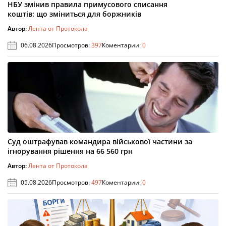
НБУ змінив правила примусового списання
коштів: що зміниться для боржників
Автор:
Лента от Протокола
06.08.2026
Просмотров:
397
Коментарии:
0
Суд оштрафував командира військової частини за
ігнорування рішення на 66 560 грн
Автор:
Лента от Протокола
05.08.2026
Просмотров:
497
Коментарии:
0