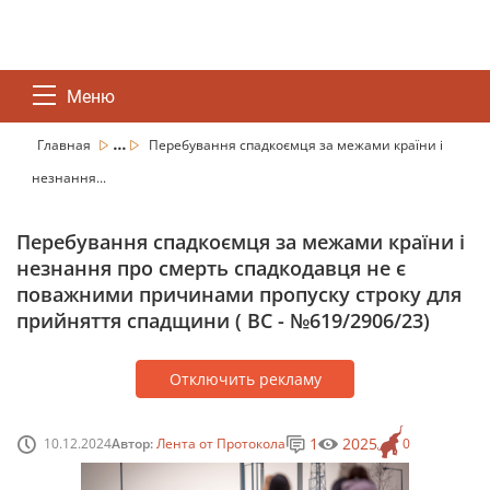
Меню
...
Главная
Перебування спадкоємця за межами країни і
незнання...
Перебування спадкоємця за межами країни і
незнання про смерть спадкодавця не є
поважними причинами пропуску строку для
прийняття спадщини ( ВС - №619/2906/23)
Отключить рекламу
1
2025
10.12.2024
Автор:
Лента от Протокола
0