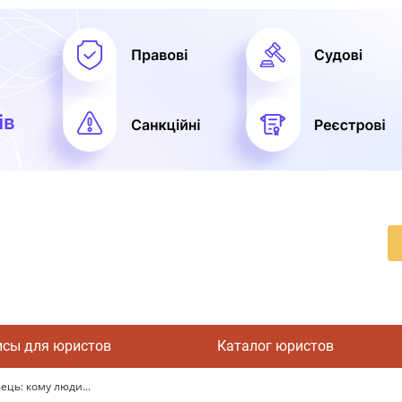
исы для юристов
Каталог юристов
ець: кому люди...