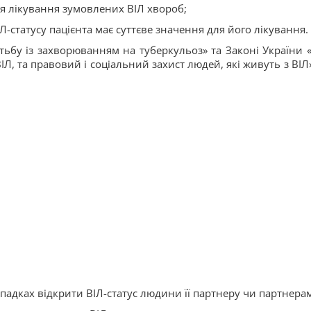
я лікування зумовлених ВІЛ хвороб;
-статусу пацієнта має суттєве значення для його лікування.
тьбу із захворюванням на туберкульоз» та Законі України 
 та правовий і соціальний захист людей, які живуть з ВІЛ» 
адках відкрити ВІЛ-статус людини її партнеру чи партнера