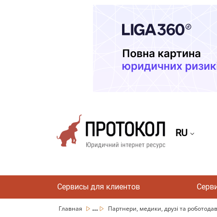
RU
Сервисы для клиентов
Серв
...
Главная
Партнери, медики, друзі та роботодав