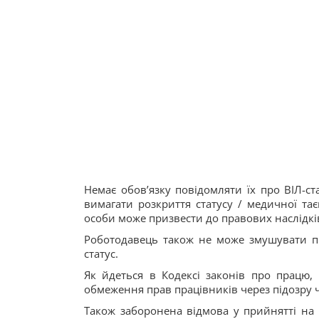
Немає обов’язку повідомляти їх про ВІЛ-ст
вимагати розкриття статусу / медичної та
особи може призвести до правових наслідкі
Роботодавець також не може змушувати пра
статус.
Як йдеться в Кодексі законів про працю, 
обмеження прав працівників через підозру 
Також заборонена відмова у прийнятті на 