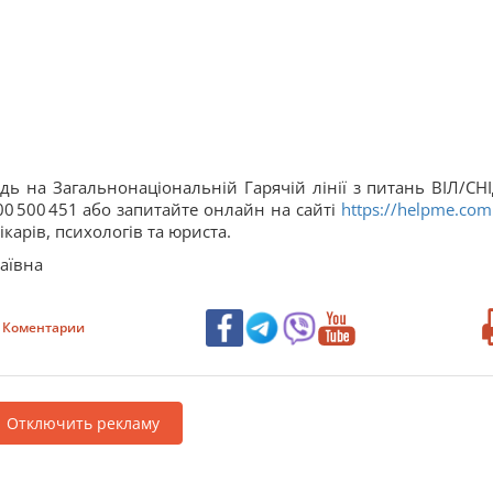
ь на Загальнонаціональній Гарячій лінії з питань ВІЛ/СНІ
00 500 451 або запитайте онлайн на сайті
https://helpme.com
карів, психологів та юриста.
аївна
Коментарии
Отключить рекламу