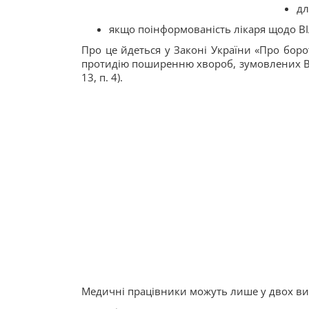
дл
якщо поінформованість лікаря щодо ВІЛ
Про це йдеться у Законі України «Про боро
протидію поширенню хвороб, зумовлених ВІЛ,
13, п. 4).
Медичні працівники можуть лише у двох вип