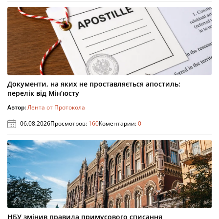
Документи, на яких не проставляється апостиль:
перелік від Мін’юсту
Автор:
Лента от Протокола
06.08.2026
Просмотров:
160
Коментарии:
0
НБУ змінив правила примусового списання