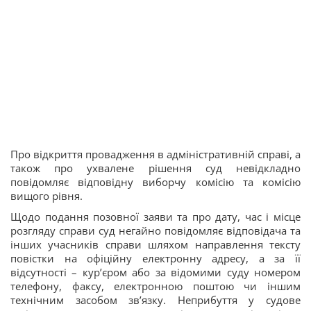
Про відкриття провадження в адміністративній справі, а
також про ухвалене рішення суд невідкладно
повідомляє відповідну виборчу комісію та комісію
вищого рівня.
Щодо подання позовної заяви та про дату, час і місце
розгляду справи суд негайно повідомляє відповідача та
інших учасників справи шляхом направлення тексту
повістки на офіційну електронну адресу, а за її
відсутності – кур’єром або за відомими суду номером
телефону, факсу, електронною поштою чи іншим
технічним засобом зв’язку. Неприбуття у судове