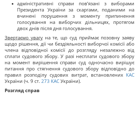
адміністративні справи пов’язані з виборами
Президента України за скаргами, поданими на
вчинені порушення з моменту припинення
голосування на виборчих дільницях, протягом
двох днів після дня голосування.
Звертаємо увагу
на те, що суд приймає позовну заяву
щодо рішення, дії чи бездіяльності виборчої комісії або
члена відповідної комісії до розгляду незалежно від
сплати судового збору. У разі несплати судового збору
на момент вирішення справи суд одночасно вирішує
питання про стягнення судового збору відповідно до
правил розподілу судових витрат, встановлених
КАС
України (ч. 9 ст.
273
КАС
України).
Розгляд справ