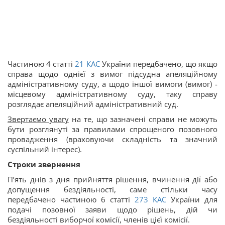
Частиною 4 статті
21
КАС
України передбачено, що якщо
справа щодо однієї з вимог підсудна апеляційному
адміністративному суду, а щодо іншої вимоги (вимог) -
місцевому адміністративному суду, таку справу
розглядає апеляційний адміністративний суд.
Звертаємо увагу
на те, що зазначені справи не можуть
бути розглянуті за правилами спрощеного позовного
провадження (враховуючи складність та значний
суспільний інтерес).
Строки звернення
П’ять днів з дня прийняття рішення, вчинення дії або
допущення бездіяльності, саме стільки часу
передбачено частиною 6 статті
273
КАС
України для
подачі позовної заяви щодо рішень, дій чи
бездіяльності виборчої комісії, членів цієї комісії.