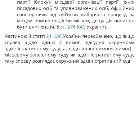
партії (блоку), місцевої організації партії, їхніх
посадових осіб та уповноважених осіб, офіційних
спостерігачів від суб’єктів виборчого процесу, за
місцем вчинення дії чи місцем, де ця дія повинна
бути вчинена (ч. 5 ст.
276
КАС
України).
Частиною 3 статті
21
КАС
України передбачено, що якщо
справа щодо однієї з вимог підсудна окружному
адміністративному суду, а щодо іншої вимоги (вимог) -
місцевому загальному суду як адміністративному суду,
таку справу розглядає окружний адміністративний суд.