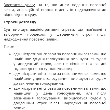
Звертаємо увагу
на те, що днем подання позовної
заяви, апеляційної скарги є день їх надходження до
відповідного суду.
Строки розгляду
Суд вирішує адміністративні справи, що пов’язані з
виборчим процесом, у дводенний строк після
надходження позовної заяви.
Також:
адміністративні справи за позовними заявами, що
надійшли до дня голосування, вирішуються судом
у дводенний строк, але не пізніше ніж за дві
години до початку голосування;
адміністративні справи за позовними заявами, що
надійшли у день голосування, вирішуються судом
до закінчення голосування;
адміністративні справи за позовними заявами, що
надійшли у день голосування, але після
закінчення голосування, вирішуються судом у
дводенний строк після надходження позовної
заяви;