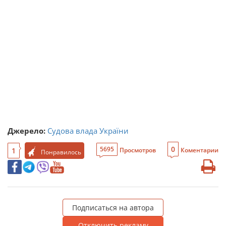
Джерело:
Судова влада України
0
5695
1
Просмотров
Коментарии
Понравилось
Подписаться на автора
Отключить рекламу