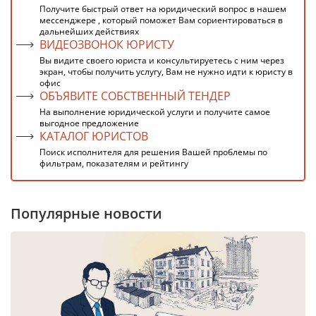
Получите быстрый ответ на юридический вопрос в нашем
мессенджере , который поможет Вам сориентироваться в
дальнейших действиях
ВИДЕОЗВОНОК ЮРИСТУ
Вы видите своего юриста и консультируетесь с ним через
экран, чтобы получить услугу, Вам не нужно идти к юристу в
офис
ОБЪЯВИТЕ СОБСТВЕННЫЙ ТЕНДЕР
На выполнение юридической услуги и получите самое
выгодное предложение
КАТАЛОГ ЮРИСТОВ
Поиск исполнителя для решения Вашей проблемы по
фильтрам, показателям и рейтингу
Популярные новости