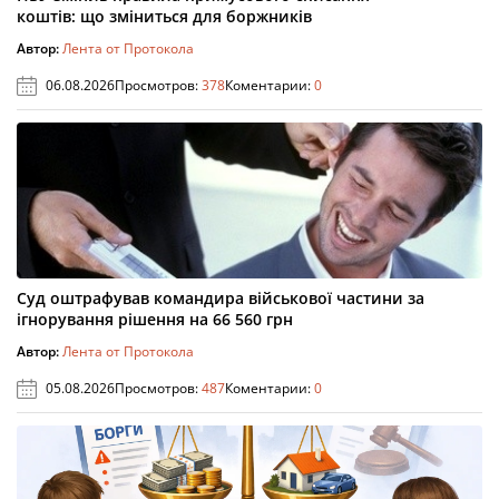
коштів: що зміниться для боржників
Автор:
Лента от Протокола
06.08.2026
Просмотров:
378
Коментарии:
0
Суд оштрафував командира військової частини за
ігнорування рішення на 66 560 грн
Автор:
Лента от Протокола
05.08.2026
Просмотров:
487
Коментарии:
0