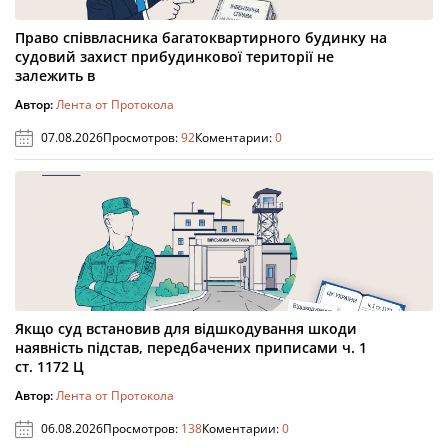
Право співвласника багатоквартирного будинку на
судовий захист прибудинкової території не
залежить в
Автор:
Лента от Протокола
07.08.2026
Просмотров:
92
Коментарии:
0
Якщо суд встановив для відшкодування шкоди
наявність підстав, передбачених приписами ч. 1
ст. 1172 Ц
Автор:
Лента от Протокола
06.08.2026
Просмотров:
138
Коментарии:
0