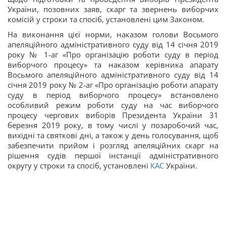
України, позовних заяв, скарг та звернень виборчих
комісій у строки та спосіб, установлені цим Законом.
На виконання цієї норми, наказом голови Восьмого
апеляційного адміністративного суду від 14 січня 2019
року № 1-аг «Про організацію роботи суду в період
виборчого процесу» та наказом керівника апарату
Восьмого апеляційного адміністративного суду від 14
січня 2019 року № 2-аг «Про організацію роботи апарату
суду в період виборчого процесу» встановлено
особливий режим роботи суду на час виборчого
процесу чергових виборів Президента України 31
березня 2019 року, в тому числі у позаробочий час,
вихідні та святкові дні, а також у день голосування, щоб
забезпечити прийом і розгляд апеляційних скарг на
рішення судів першої інстанції адміністративного
округу у строки та спосіб, установлені
КАС
України.