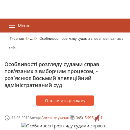
Меню
...
Главная
Особливості розгляду судами справ пов'язаних з
виб...
Особливості розгляду судами справ
пов'язаних з виборчим процесом, -
роз`яснює Восьмий апеляційний
адміністративний суд
Отключить рекламу
0
5695
11.03.2019
Автор:
Автор не указан
1